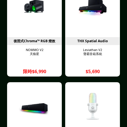
後照式Chroma™ RGB 燈效
THX Spatial Audio
NOMMO V2
Leviathan V2
天狼星
聲霸音箱系統
限時$6,990
$5,690