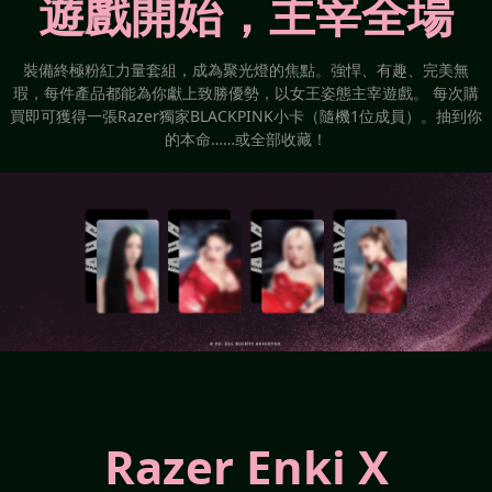
遊戲開始，主宰全場
裝備終極粉紅力量套組，成為聚光燈的焦點。強悍、有趣、完美無
瑕，每件產品都能為你獻上致勝優勢，以女王姿態主宰遊戲。 每次購
買即可獲得一張Razer獨家BLACKPINK小卡（隨機1位成員）。抽到你
的本命……或全部收藏！
Razer Enki X