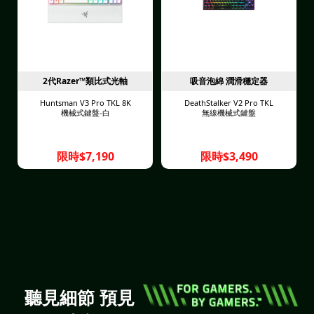
2代Razer™類比式光軸
吸音泡綿 潤滑穩定器
Huntsman V3 Pro TKL 8K
DeathStalker V2 Pro TKL
機械式鍵盤-白
無線機械式鍵盤
限時$7,190
限時$3,490
聽見細節 預見