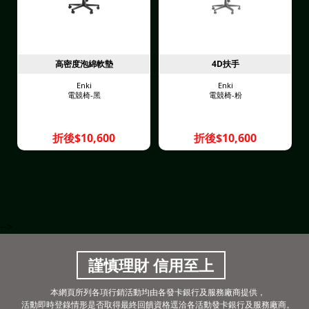
高密度泡綿軟墊
4D扶手
Enki
Enki
電競椅-黑
電競椅-粉
折後$10,600
折後$10,600
-->
謹慎理財 信用至上
本網頁所列各項行銷活動均由各發卡銀行及服務廠商提供，
活動即時登錄情形是否取得最終回饋資格逕洽各活動發卡銀行及服務廠商。