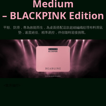
Medium
– BLACKPINK Edition
平順、防滑，專為效能而生，為桌面搭配這款超細編織紋理布料滑鼠
墊，速度絕佳、精準易控，伴你隨時迎接挑戰。
<當月強打>