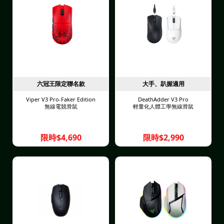
六冠王限定聯名款
大手、趴握適用
Viper V3 Pro-Faker Edition
DeathAdder V3 Pro
無線電競滑鼠
輕量化人體工學無線滑鼠
限時$4,690
限時$2,990