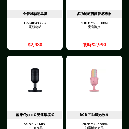
全音域驅動單體
多功能輕觸靜音感應器
Leviathan V2 X
Seiren V3 Chroma
電競喇叭
魔音海妖
$2,988
限時$2,990
藍牙/Type-C 雙連線模式
RGB 互動燈光效果
Seiren V3 Mini
Seiren V3 Chroma
USB麥克風
幻彩版麥克風