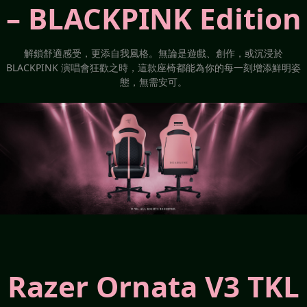
– BLACKPINK Edition
解鎖舒適感受，更添自我風格。無論是遊戲、創作，或沉浸於
BLACKPINK 演唱會狂歡之時，這款座椅都能為你的每一刻增添鮮明姿
態，無需安可。
Razer Ornata V3 TKL