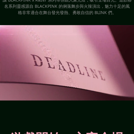
名系列靈感源自 BLACKPINK 的俐落舞步與火辣演出，魅力十足的風
格非常適合在舞台發光發熱、勇敢自信的 BLINK 們。