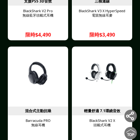
支援PS5 3D音效
三模連線
BlackShark V2 Pro
BlackShark V3 X HyperSpeed
無線藍牙頭戴式耳機
電競無線耳麥
限時$4,490
限時$3,490
混合式主動抗噪
輕量舒適 7.1環繞音效
Barracuda PRO
BlackShark V2 X
無線耳機
頭戴式耳機