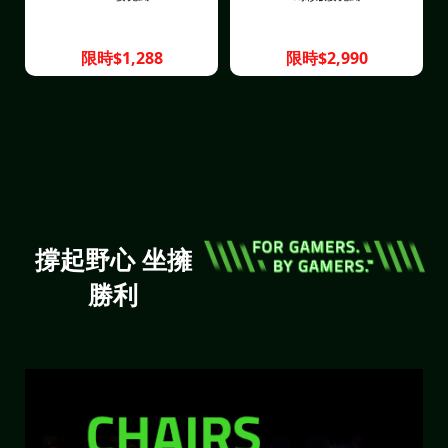
限時$1,288
限時$2,990
撐起野心 坐擁
勝利