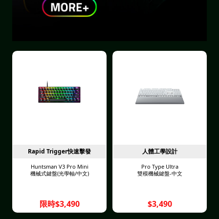
Rapid Trigger快速擊發
人體工學設計
Huntsman V3 Pro Mini
Pro Type Ultra
機械式鍵盤(光學軸/中文)
雙模機械鍵盤-中文
限時$3,490
$3,490