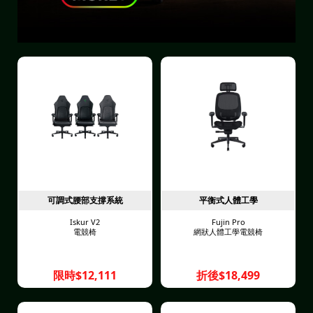
可調式腰部支撐系統
平衡式人體工學
Iskur V2
Fujin Pro
電競椅
網狀人體工學電競椅
限時$12,111
折後$18,499