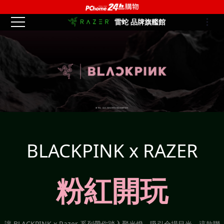
雷蛇 品牌旗艦館
BLACKPINK x RAZER
粉紅開玩
讓 BLACKPINK x Razer 系列帶你踏入聚光燈，吸引全場目光。這款聯