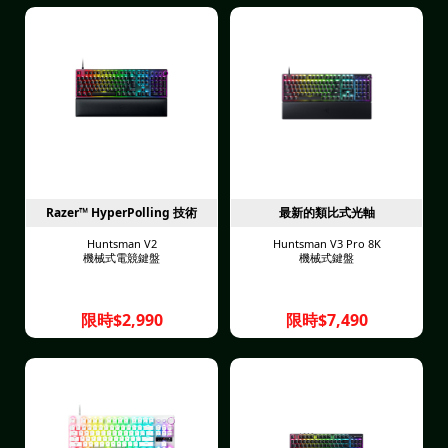
Razer™ HyperPolling 技術
最新的類比式光軸
Huntsman V2
Huntsman V3 Pro 8K
機械式電競鍵盤
機械式鍵盤
限時$2,990
限時$7,490