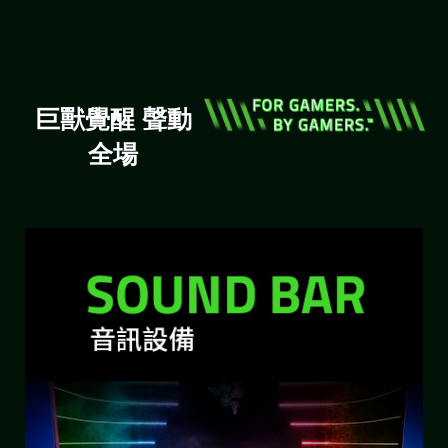
巨獸覺醒 聲動
全場