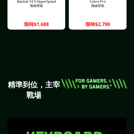
Basilisk V3 X HyperSpeed
Cobra Pro
無線滑鼠
無線滑鼠
限時$1,688
限時$2,790
精準到位，主宰
戰場