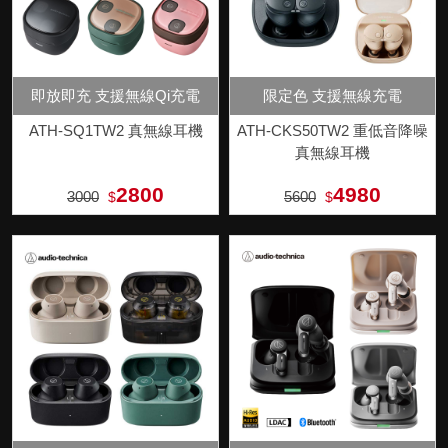
即放即充 支援無線Qi充電
限定色 支援無線充電
ATH-SQ1TW2 真無線耳機
ATH-CKS50TW2 重低音降噪
真無線耳機
2800
4980
3000
5600
$
$