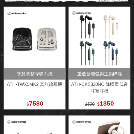
智慧調整降噪系統
重低音增強與主動降噪
ATH-TWX9MK2 真無線耳機
ATH-CKS330NC 降噪重低音
耳塞耳機
7580
1350
1500
$
$