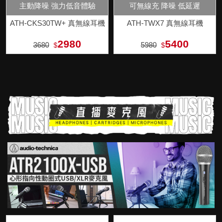
主動降噪 強力低音體驗
可無線充 降噪 低延遲
ATH-CKS30TW+ 真無線耳機
ATH-TWX7 真無線耳機
2980
5400
3680
5980
$
$