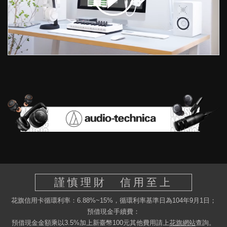
謹慎理財 信用至上
花旗信用卡循環利率：6.88%~15%，循環利率基準日為104年9月1日；
預借現金手續費：
預借現金金額乘以3.5%加上新臺幣100元其他費用請上
花旗網站
查詢。