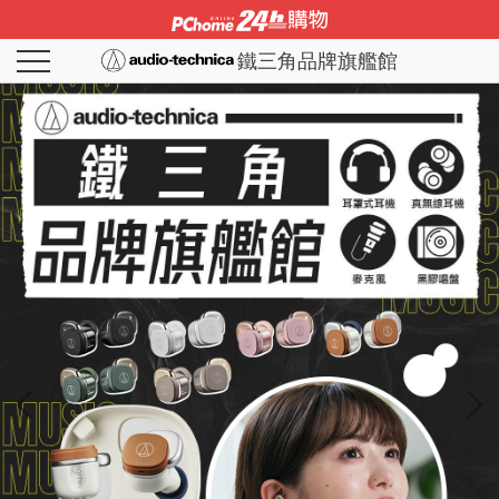
鐵三角品牌旗艦館