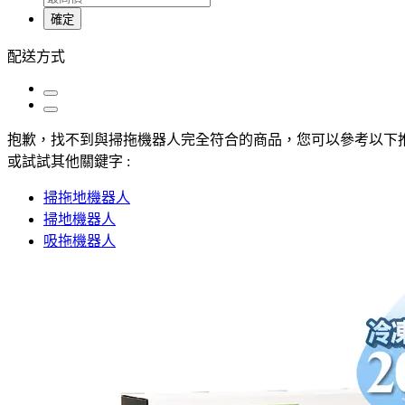
確定
配送方式
抱歉，
找不到與
掃拖機器人
完全符合的商品，您可以參考以下
或試試其他關鍵字 :
掃拖地機器人
掃地機器人
吸拖機器人