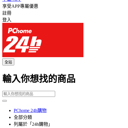
享受APP專屬優惠
註冊
登入
全站
輸入你想找的商品
PChome 24h購物
全部分類
列屬於「24h購物」