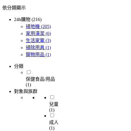
依分類顯示
24h購物 (216)
掃地機
(205)
家用清潔
(6)
生活家電
(3)
掃除用具
(1)
寵物用品
(1)
分類
保健食品/用品
(1)
對象與族群
兒童
(1)
成人
(1)