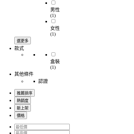
男性
(1)
女性
(1)
選更多
款式
盒裝
(1)
其他條件
認證
推薦排序
熱銷度
新上架
價格