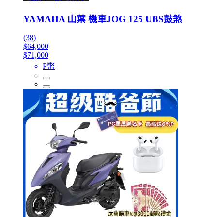
YAMAHA 山葉 機車JOG 125 UBS鼓煞
(38)
$64,000
$71,000
P幣