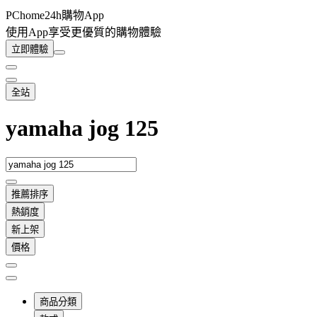
PChome24h購物App
使用App享受更優質的購物體驗
立即體驗
全站
yamaha jog 125
推薦排序
熱銷度
新上架
價格
商品分類