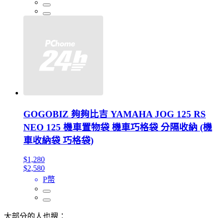
GOGOBIZ 夠夠比吉 YAMAHA JOG 125 RS
NEO 125 機車置物袋 機車巧格袋 分隔收納 (機
車收納袋 巧格袋)
$1,280
$2,580
P幣
大部分的人也搜：