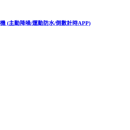
耳機 (主動降噪/運動防水/倒數計時APP)