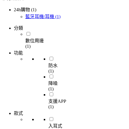
24h購物 (1)
藍牙耳機/耳機
(1)
分類
數位周邊
(1)
功能
防水
(1)
降噪
(1)
支援APP
(1)
款式
入耳式