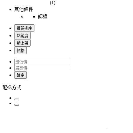
(1)
其他條件
認證
推薦排序
熱銷度
新上架
價格
確定
配送方式