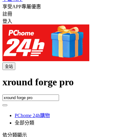
享受APP專屬優惠
註冊
登入
全站
xround forge pro
PChome 24h購物
全部分類
依分類顯示