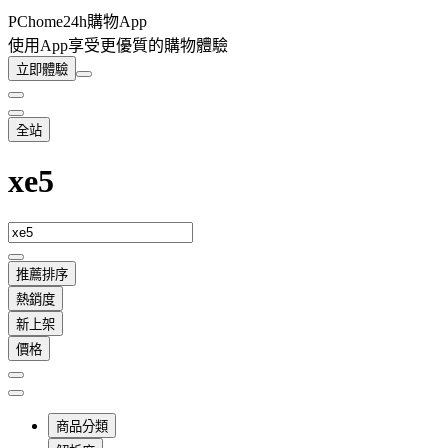
PChome24h購物App
使用App享受更優質的購物體驗
立即體驗
全站
xe5
推薦排序
熱銷度
新上架
價格
商品分類