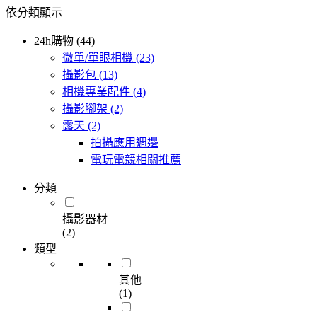
依分類顯示
24h購物 (44)
微單/單眼相機
(23)
攝影包
(13)
相機專業配件
(4)
攝影腳架
(2)
露天
(2)
拍攝應用週邊
電玩電競相關推薦
分類
攝影器材
(2)
類型
其他
(1)