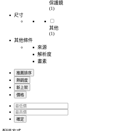
保護鏡
(1)
尺寸
其他
(1)
其他條件
來源
解析度
畫素
推薦排序
熱銷度
新上架
價格
確定