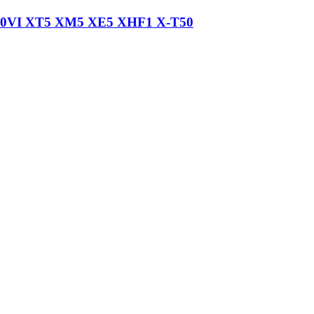
 XT5 XM5 XE5 XHF1 X-T50