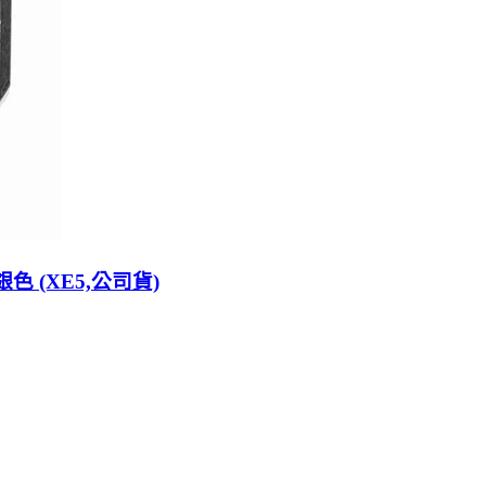
組 銀色 (XE5,公司貨)