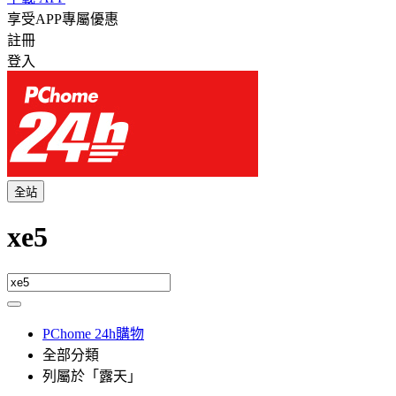
享受APP專屬優惠
註冊
登入
全站
xe5
PChome 24h購物
全部分類
列屬於「露天」