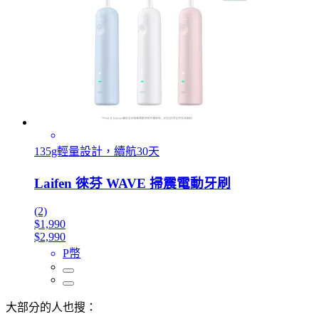
135g輕量設計，續航30天
Laifen 徠芬 WAVE 掃震電動牙刷
(2)
$1,990
$2,990
P幣
大部分的人也搜：