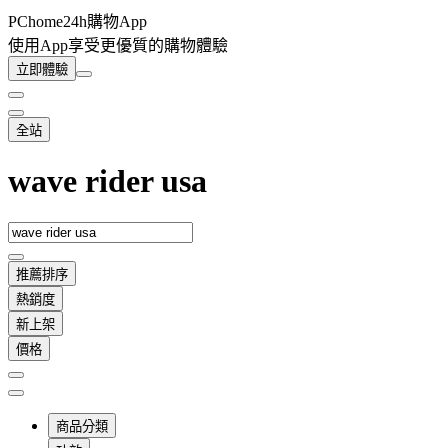
PChome24h購物App
使用App享受更優質的購物體驗
立即體驗
全站
wave rider usa
推薦排序
熱銷度
新上架
價格
商品分類