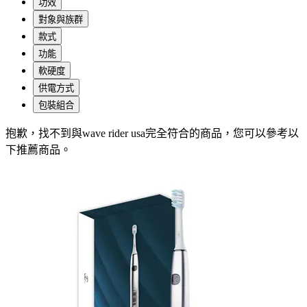
功效
對象與族群
款式
功能
軟硬度
供電方式
包裝組合
抱歉，
找不到與
wave rider usa
完全符合的商品，您可以參考以
下推薦商品
。