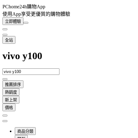
PChome24h購物App
使用App享受更優質的購物體驗
立即體驗
全站
vivo y100
推薦排序
熱銷度
新上架
價格
商品分類