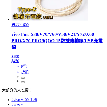
最高折600
vivo For: S30/V70/V60/V50/V21/Y72/X60
PRO/X70 PRO/iQOO 15數據傳輸線/USB充電
線
$299
$450
P幣
折扣
大部分的人也搜：
#vivo y100 手機
#vivo y