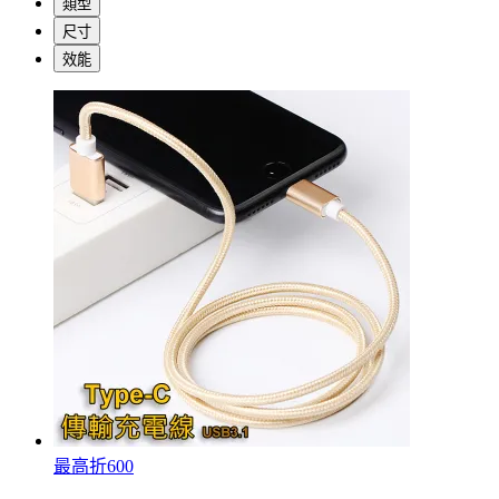
類型
尺寸
效能
最高折600