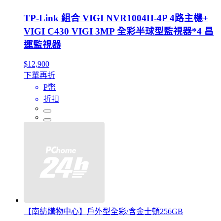
TP-Link 組合 VIGI NVR1004H-4P 4路主機+
VIGI C430 VIGI 3MP 全彩半球型監視器*4 昌
運監視器
$12,900
下單再折
P幣
折扣
【南紡購物中心】戶外型全彩/含金士頓256GB