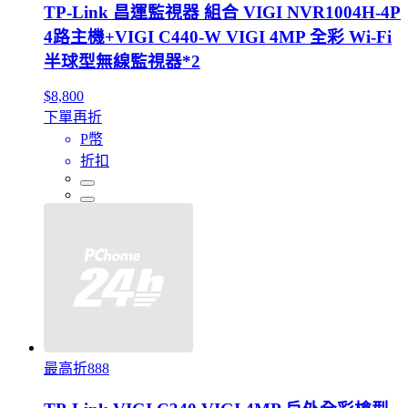
TP-Link 昌運監視器 組合 VIGI NVR1004H-4P
4路主機+VIGI C440-W VIGI 4MP 全彩 Wi-Fi
半球型無線監視器*2
$8,800
下單再折
P幣
折扣
最高折888