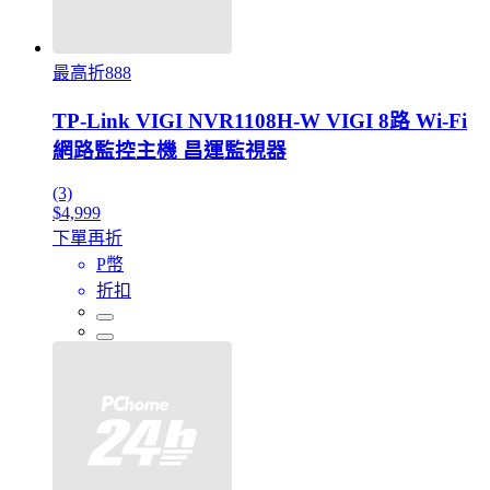
最高折888
TP-Link VIGI NVR1108H-W VIGI 8路 Wi-Fi
網路監控主機 昌運監視器
(3)
$4,999
下單再折
P幣
折扣