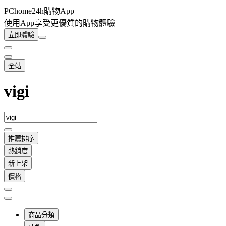
PChome24h購物App
使用App享受更優質的購物體驗
立即體驗
全站
vigi
推薦排序
熱銷度
新上架
價格
商品分類