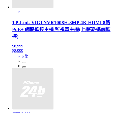
TP-Link VIGI NVR1008H-8MP 4K HDMI 8路
PoE+ 網路監控主機 監視器主機(上機架/遠端監
控)
$8,999
$8,999
P幣