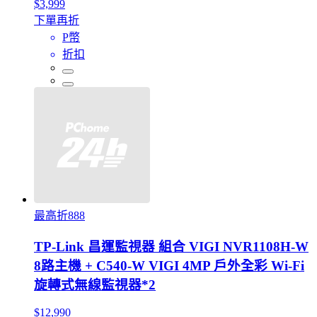
$3,999
下單再折
P幣
折扣
最高折888
TP-Link 昌運監視器 組合 VIGI NVR1108H-W
8路主機 + C540-W VIGI 4MP 戶外全彩 Wi-Fi
旋轉式無線監視器*2
$12,990