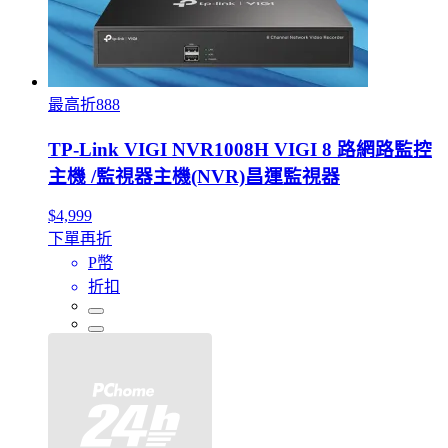
最高折888
TP-Link VIGI NVR1008H VIGI 8 路網路監控
主機 /監視器主機(NVR)昌運監視器
$4,999
下單再折
P幣
折扣