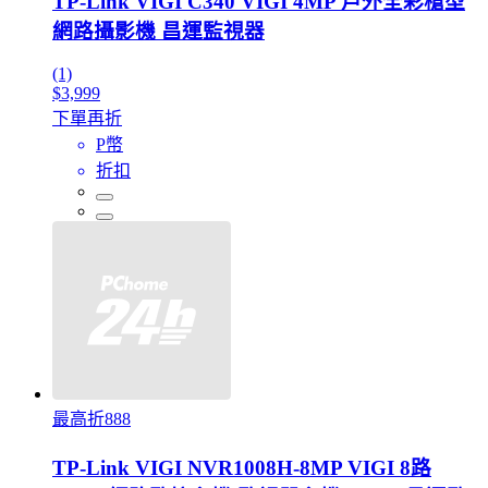
TP-Link VIGI C340 VIGI 4MP 戶外全彩槍型
網路攝影機 昌運監視器
(1)
$3,999
下單再折
P幣
折扣
最高折888
TP-Link VIGI NVR1008H-8MP VIGI 8路