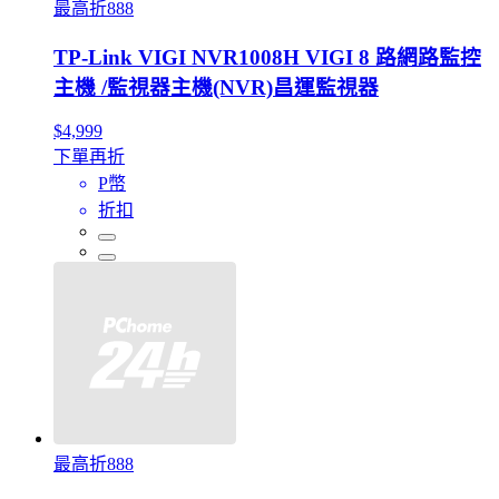
最高折888
TP-Link VIGI NVR1008H VIGI 8 路網路監控
主機 /監視器主機(NVR)昌運監視器
$4,999
下單再折
P幣
折扣
最高折888