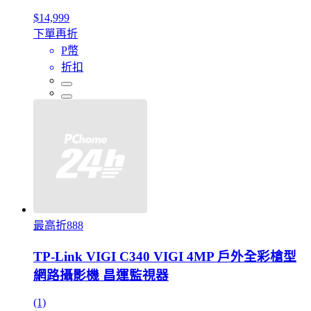
$14,999
下單再折
P幣
折扣
最高折888
TP-Link VIGI C340 VIGI 4MP 戶外全彩槍型
網路攝影機 昌運監視器
(1)