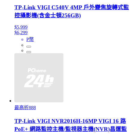
TP-Link VIGI C540V 4MP 戶外變焦旋轉式監
控攝影機(含金士頓256GB)
$5,999
$6,299
P幣
最高折888
TP-Link VIGI NVR2016H-16MP VIGI 16 路
PoE+ 網路監控主機/監視器主機(NVR)昌運監