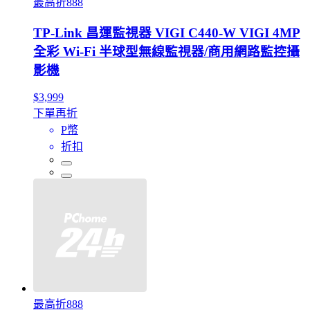
最高折888
TP-Link 昌運監視器 VIGI C440-W VIGI 4MP
全彩 Wi-Fi 半球型無線監視器/商用網路監控攝
影機
$3,999
下單再折
P幣
折扣
最高折888