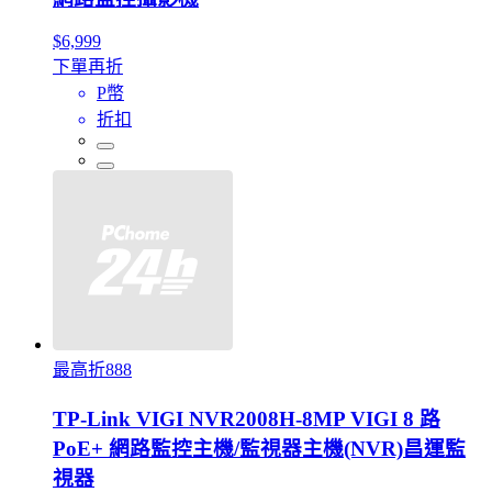
$6,999
下單再折
P幣
折扣
最高折888
TP-Link VIGI NVR2008H-8MP VIGI 8 路
PoE+ 網路監控主機/監視器主機(NVR)昌運監
視器