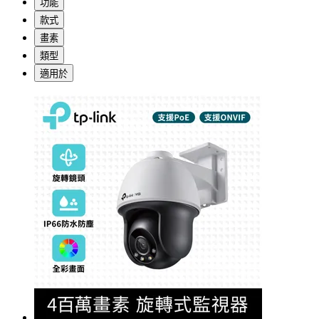
功能
款式
畫素
類型
適用於