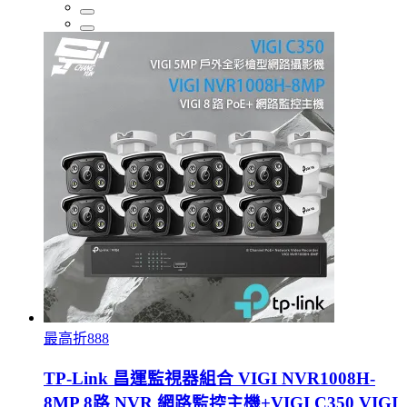
最高折888
TP-Link 昌運監視器組合 VIGI NVR1008H-
8MP 8路 NVR 網路監控主機+VIGI C350 VIGI