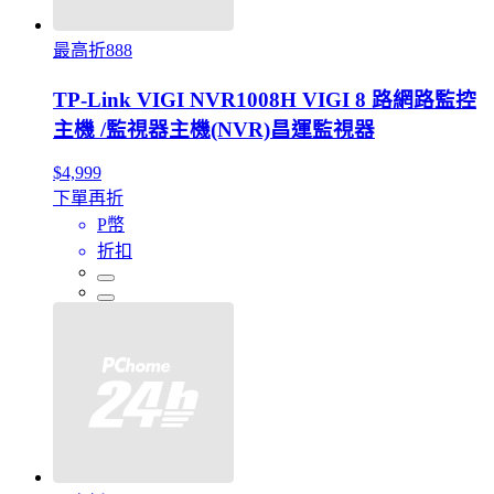
最高折888
TP-Link VIGI NVR1008H VIGI 8 路網路監控
主機 /監視器主機(NVR)昌運監視器
$4,999
下單再折
P幣
折扣