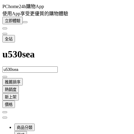
PChome24h購物App
使用App享受更優質的購物體驗
立即體驗
全站
u530sea
推薦排序
熱銷度
新上架
價格
商品分類