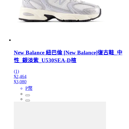
New Balance 紐巴倫 [New Balance]復古鞋_中
性_銀淡紫_U530SEA-D楦
(1)
$2,464
$3,080
P幣