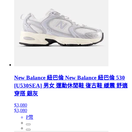
New Balance 紐巴倫 New Balance 紐巴倫 530
[U530SEA] 男女 運動休閒鞋 復古鞋 緩震 舒適
穿搭 銀灰
$3,080
$3,080
P幣