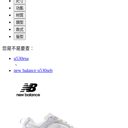
尺寸
功能
材質
類型
款式
版型
您是不是要查：
u530esa
、
new balance u530seb