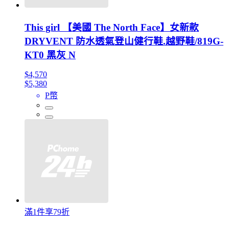
This girl 【美國 The North Face】女新款
DRYVENT 防水透氣登山健行鞋.越野鞋/819G-
KT0 黑灰 N
$4,570
$5,380
P幣
滿1件享79折