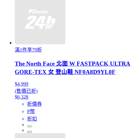
滿1件享79折
The North Face 北面 W FASTPACK ULTRA
GORE-TEX 女 登山鞋 NF0A8D9YL0F
$4,999
(售價已折)
$6,328
折價券
P幣
折扣