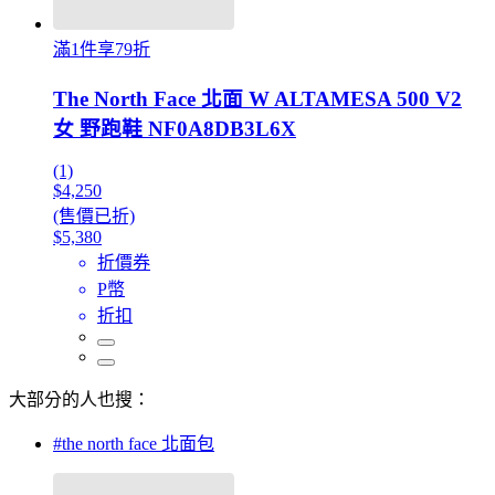
滿1件享79折
The North Face 北面 W ALTAMESA 500 V2
女 野跑鞋 NF0A8DB3L6X
(1)
$4,250
(售價已折)
$5,380
折價券
P幣
折扣
大部分的人也搜：
#the north face 北面包