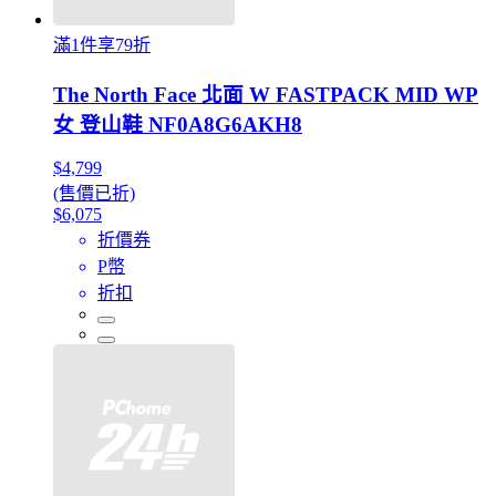
滿1件享79折
The North Face 北面 W FASTPACK MID WP
女 登山鞋 NF0A8G6AKH8
$4,799
(售價已折)
$6,075
折價券
P幣
折扣