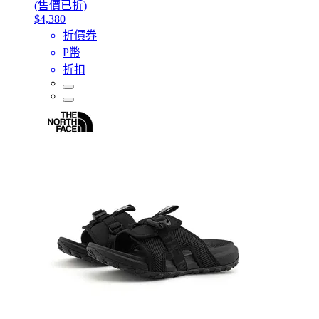
(售價已折)
$4,380
折價券
P幣
折扣