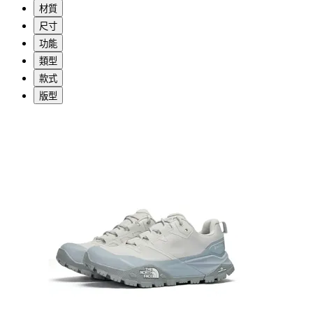
材質
尺寸
功能
類型
款式
版型