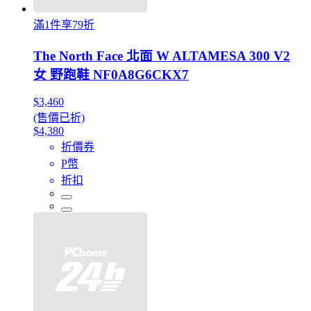
滿1件享79折
The North Face 北面 W ALTAMESA 300 V2
女 野跑鞋 NF0A8G6CKX7
$3,460
(售價已折)
$4,380
折價券
P幣
折扣