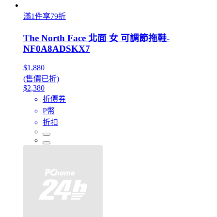
滿1件享79折
The North Face 北面 女 可調節拖鞋-
NF0A8ADSKX7
$1,880
(售價已折)
$2,380
折價券
P幣
折扣