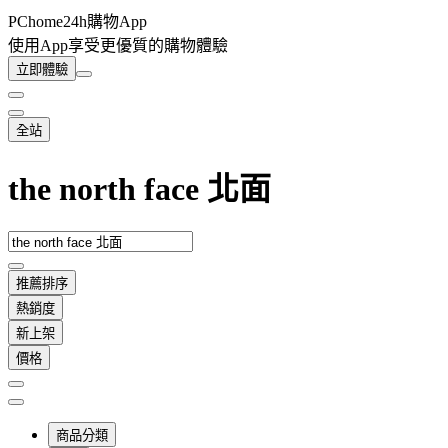
PChome24h購物App
使用App享受更優質的購物體驗
立即體驗
全站
the north face 北面
推薦排序
熱銷度
新上架
價格
商品分類