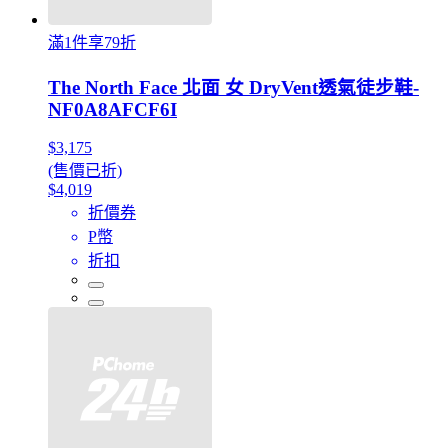
滿1件享79折
The North Face 北面 女 DryVent透氣徒步鞋-
NF0A8AFCF6I
$3,175
(售價已折)
$4,019
折價券
P幣
折扣