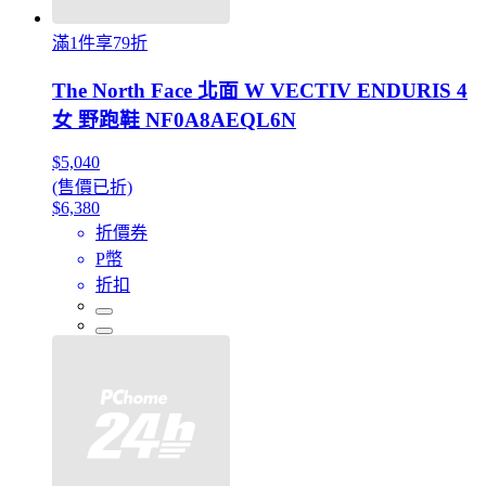
滿1件享79折
The North Face 北面 W VECTIV ENDURIS 4
女 野跑鞋 NF0A8AEQL6N
$5,040
(售價已折)
$6,380
折價券
P幣
折扣