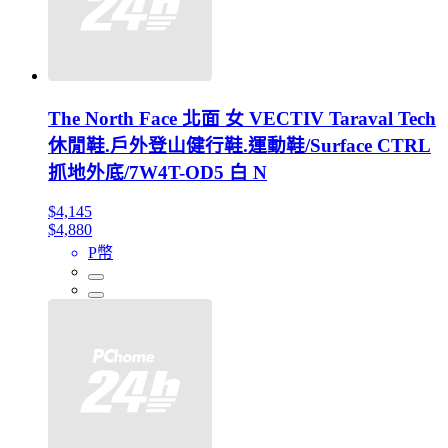
The North Face 北面 女 VECTIV Taraval Tech
休閒鞋.戶外登山健行鞋.運動鞋/Surface CTRL
抓地外底/7W4T-OD5 白 N
$4,145
$4,880
P幣