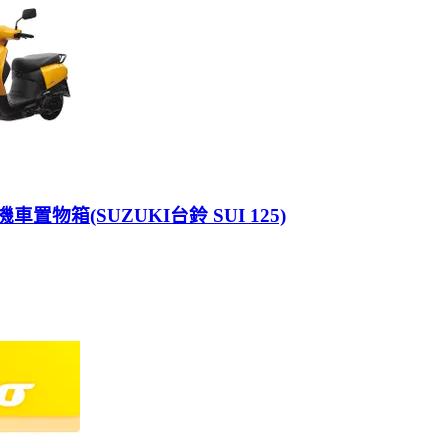
物箱(SUZUKI台鈴 SUI 125)