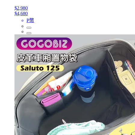
$2,980
$4,680
P幣