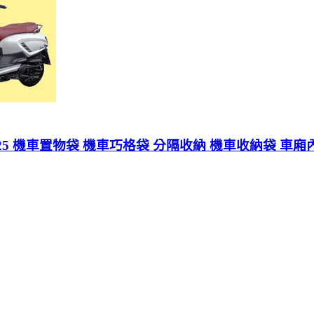
5/Sui 125 機車置物袋 機車巧格袋 分隔收納 機車收納袋 車