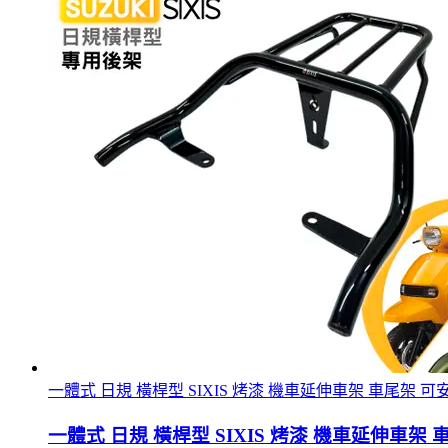
一體式 日規 橫桿型 SIXIS 烤漆 機車延伸車架 車尾架 可安裝機
一體式 日規 橫桿型 SIXIS 烤漆 機車延伸車架 車尾