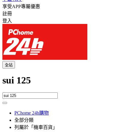
享受APP專屬優惠
註冊
登入
全站
sui 125
PChome 24h購物
全部分類
列屬於「機車百貨」