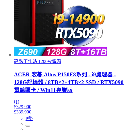
高階工作站 1200W電源
ACER 宏碁 Altos P150F8系列 - i9處理器 -
128G記憶體 / 8TB×2+4TB×2 SSD / RTX5090
電競顯卡 / Win11專業版
(1)
$329,900
$339,900
P幣