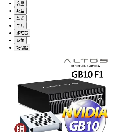
容量
類型
款式
晶片
處理器
系統
記憶體