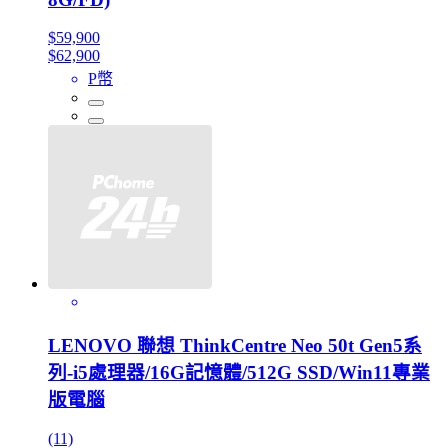
$59,900
$62,900
P幣
LENOVO 聯想 ThinkCentre Neo 50t Gen5系
列-i5處理器/16G記憶體/512G SSD/Win11專業
版電腦
(11)