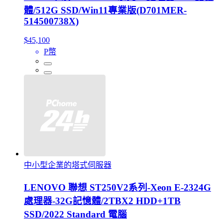
體/512G SSD/Win11專業版(D701MER-
514500738X)
$45,100
P幣
中小型企業的塔式伺服器
LENOVO 聯想 ST250V2系列-Xeon E-2324G
處理器-32G記憶體/2TBX2 HDD+1TB
SSD/2022 Standard 電腦