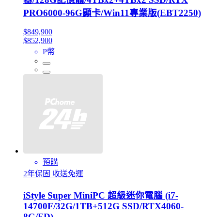
PRO6000-96G顯卡/Win11專業版(EBT2250)
$849,900
$852,900
P幣
預購
2年保固 收送免運
iStyle Super MiniPC 超級迷你電腦 (i7-
14700F/32G/1TB+512G SSD/RTX4060-
8G/FD)