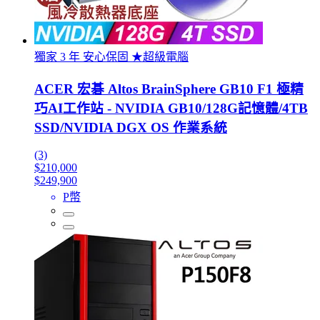
獨家 3 年 安心保固 ★超級電腦
ACER 宏碁 Altos BrainSphere GB10 F1 極精
巧AI工作站 - NVIDIA GB10/128G記憶體/4TB
SSD/NVIDIA DGX OS 作業系統
(3)
$210,000
$249,900
P幣