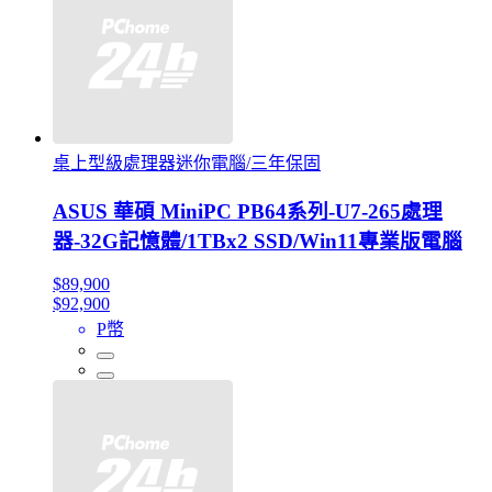
桌上型級處理器迷你電腦/三年保固
ASUS 華碩 MiniPC PB64系列-U7-265處理
器-32G記憶體/1TBx2 SSD/Win11專業版電腦
$89,900
$92,900
P幣