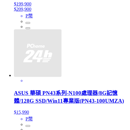
$199,900
$209,900
P幣
ASUS 華碩 PN43系列-N100處理器/8G記憶
體/128G SSD/Win11專業版(PN43-100UMZA)
$15,990
P幣