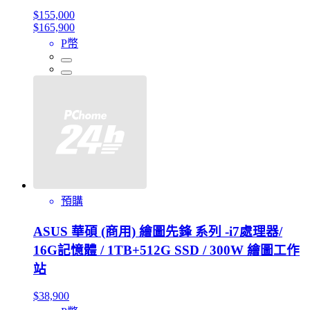
$155,000
$165,900
P幣
預購
ASUS 華碩 (商用) 繪圖先鋒 系列 -i7處理器/
16G記憶體 / 1TB+512G SSD / 300W 繪圖工作
站
$38,900