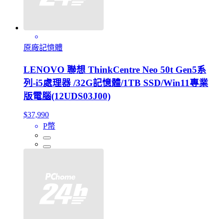
原廠記憶體
LENOVO 聯想 ThinkCentre Neo 50t Gen5系
列-i5處理器 /32G記憶體/1TB SSD/Win11專業
版電腦(12UDS03J00)
$37,990
P幣