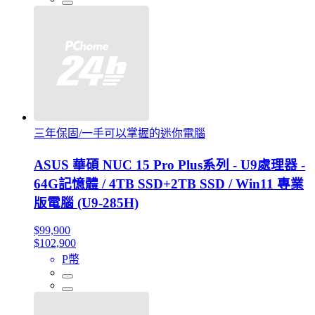
三年保固/一手可以掌握的迷你電腦
ASUS 華碩 NUC 15 Pro Plus系列 - U9處理器 -
64G記憶體 / 4TB SSD+2TB SSD / Win11 專業
版電腦 (U9-285H)
$99,900
$102,900
P幣