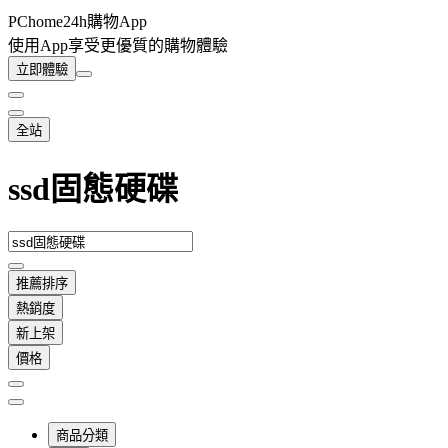
PChome24h購物App
使用App享受更優質的購物體驗
立即體驗
全站
ssd固態硬碟
推薦排序
熱銷度
新上架
價格
商品分類