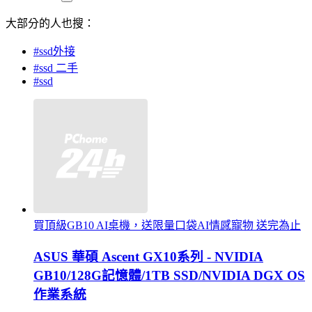
大部分的人也搜：
#ssd外接
#ssd 二手
#ssd
買頂級GB10 AI桌機，送限量口袋AI情感寵物 送完為止
ASUS 華碩 Ascent GX10系列 - NVIDIA
GB10/128G記憶體/1TB SSD/NVIDIA DGX OS
作業系統