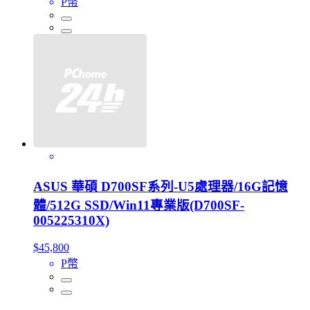
P幣
ASUS 華碩 D700SF系列-U5處理器/16G記憶
體/512G SSD/Win11專業版(D700SF-
005225310X)
$45,800
P幣