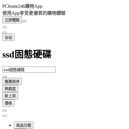
PChome24h購物App
使用App享受更優質的購物體驗
立即體驗
全站
ssd固態硬碟
推薦排序
熱銷度
新上架
價格
商品分類