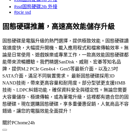
#ssd固態硬碟2tb 外接
#pcie ssd
固態硬碟推薦，高速高效能儲存升級
固態硬碟是電腦升級的熱門選擇，提供極致效能。固態硬碟讀
寫速度快，大幅提升開機、載入應用程式和檔案傳輸效率。無
論是日常使用、遊戲娛樂或專業工作，一款高效能固態硬碟都
能帶來流暢體驗。我們精選SanDisk、威剛、宏碁等知名品
牌，提供M.2 PCIe Gen4x4、Gen5等最新介面，以及2.5吋
SATA介面，滿足不同裝置需求。 最新固態硬碟採用3D
NAND技術，帶來更高容量和耐用度。部分型號更支援HMB
技術、LDPC糾錯功能，確保資料安全與穩定性。無論您需要
大容量儲存、極速傳輸，或為筆電升級，這裡都有適合您的固
態硬碟。現在選購固態硬碟，享多重優惠促銷，人氣商品不容
錯過，讓您的電腦效能全面提升！
關於PChome24h