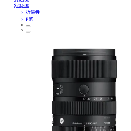
$19,200
$20,800
折價券
P幣