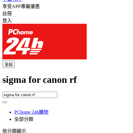
享受APP專屬優惠
註冊
登入
全站
sigma for canon rf
PChome 24h購物
全部分類
依分類顯示