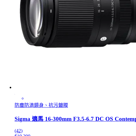
防塵防滴鏡身、抗污鍍膜
Sigma 適馬 16-300mm F3.5-6.7 DC OS Conte
(42)