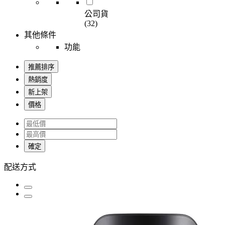
公司貨
(32)
其他條件
功能
推薦排序
熱銷度
新上架
價格
確定
配送方式