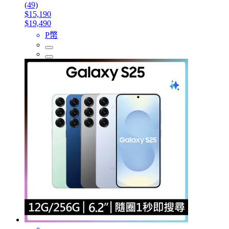
(49)
$15,190
$19,490
P幣