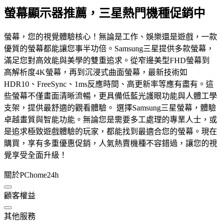
螢幕顯示器推薦，三星熱門機種促銷中
螢幕，您的視覺體驗核心！無論是工作、娛樂還是遊戲，一款
優質的螢幕都能讓您事半功倍。Samsung三星提供多款螢幕，
滿足您對高效能與美學的雙重追求。從窄邊美型FHD螢幕到
高解析度4K螢幕，再到沉浸式曲面螢幕，最新技術如
HDR10、FreeSync、1ms反應時間、高更新率等應有盡有。這
些螢幕不僅畫面清晰流暢，更具備低藍光護眼功能與人體工學
支架，提供最舒適的觀看體驗。 選擇Samsung三星螢幕，體驗
卓越畫質與智能功能。無論您是需要多工處理的專業人士，或
是追求極致遊戲體驗的玩家，都能找到最適合您的螢幕。現在
購買，享有多重優惠促銷，人氣熱賣機種不容錯過，讓您的視
覺享受全面升級！
關於PChome24h
顧客權益
其他服務