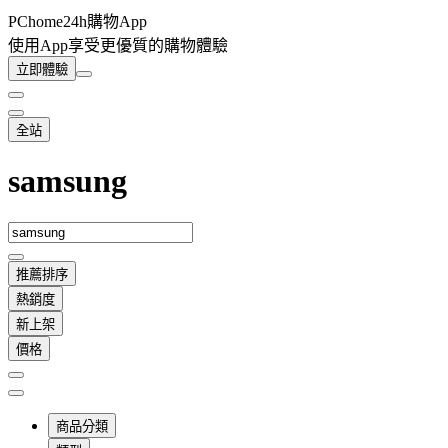
PChome24h購物App
使用App享受更優質的購物體驗
立即體驗
全站
samsung
推薦排序
熱銷度
新上架
價格
商品分類