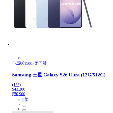
下單送1500P幣回饋
Samsung 三星 Galaxy S26 Ultra (12G/512G)
(155)
$43,200
$50,900
P幣