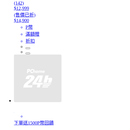
(142)
$12,999
(售價已折)
$14,900
P幣
滿額贈
折扣
下單送1500P幣回饋