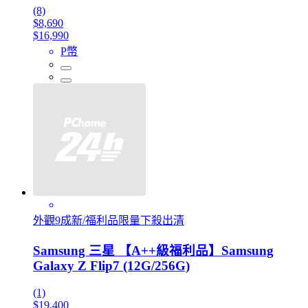
(8)
$8,690
$16,990
P幣
外觀9成新/福利品限量下殺出清
Samsung 三星 【A++級福利品】Samsung
Galaxy Z Flip7 (12G/256G)
(1)
$19,400