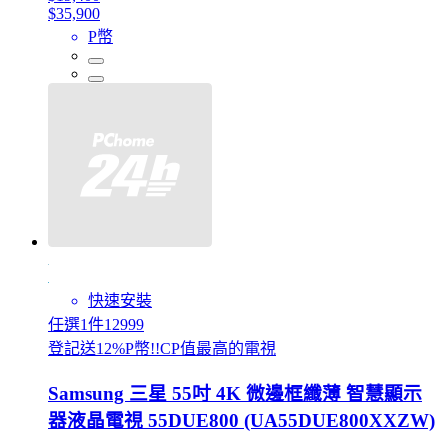
$35,900
P幣
快速安裝
任選1件12999
登記送12%P幣!!CP值最高的電視
Samsung 三星 55吋 4K 微邊框纖薄 智慧顯示
器液晶電視 55DUE800 (UA55DUE800XXZW)