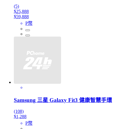
(5)
$25,888
$59,888
P幣
Samsung 三星 Galaxy Fit3 健康智慧手環
(108)
$1,288
P幣