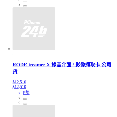
RODE treamer X 錄音介面 / 影像擷取卡 公司
貨
$12,510
$12,510
P幣