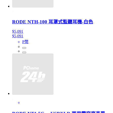
RODE NTH-100 耳罩式監聽耳機-白色
$5,091
$5,091
P幣