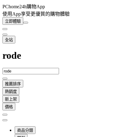
PChome24h購物App
使用App享受更優質的購物體驗
立即體驗
全站
rode
推薦排序
熱銷度
新上架
價格
商品分類