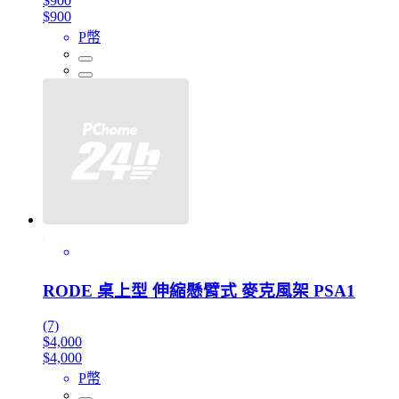
$900
$900
P幣
RODE 桌上型 伸縮懸臂式 麥克風架 PSA1
(7)
$4,000
$4,000
P幣