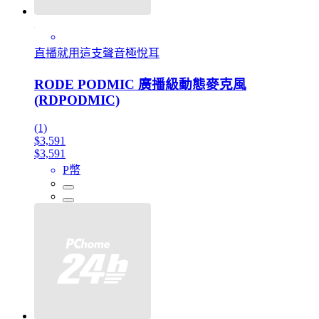
直播就用這支聲音極悅耳
RODE PODMIC 廣播級動態麥克風
(RDPODMIC)
(1)
$3,591
$3,591
P幣