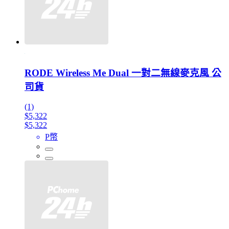
RODE Wireless Me Dual 一對二無線麥克風 公
司貨
(1)
$5,322
$5,322
P幣