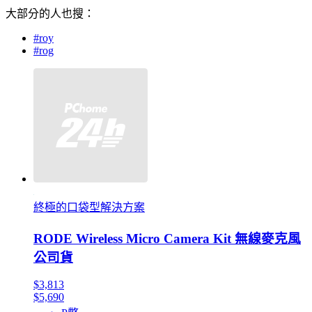
大部分的人也搜：
#roy
#rog
終極的口袋型解決方案
RODE Wireless Micro Camera Kit 無線麥克風
公司貨
$3,813
$5,690