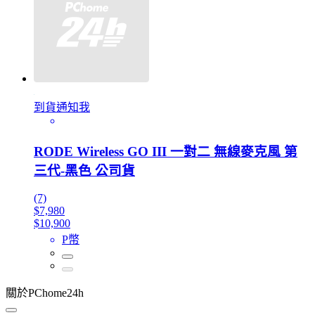
到貨通知我
RODE Wireless GO III 一對二 無線麥克風 第
三代-黑色 公司貨
(7)
$7,980
$10,900
P幣
關於PChome24h