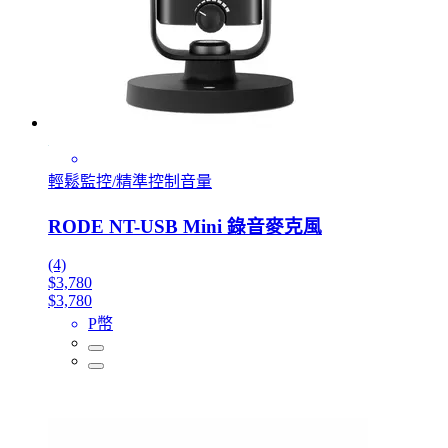
輕鬆監控/精準控制音量
RODE NT-USB Mini 錄音麥克風
(4)
$3,780
$3,780
P幣