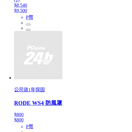
$8,540
$9,500
P幣
公司貨1年保固
RODE WS4 防風罩
$800
$800
P幣