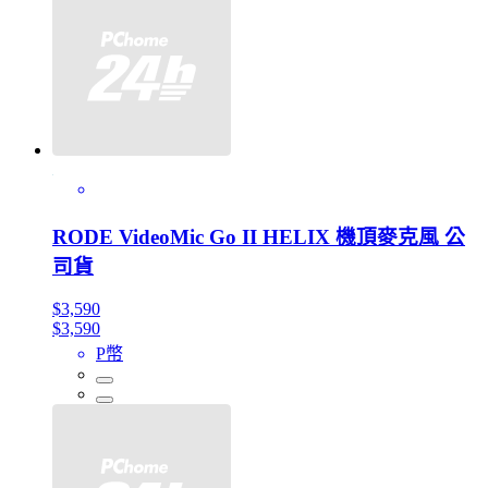
RODE VideoMic Go II HELIX 機頂麥克風 公
司貨
$3,590
$3,590
P幣