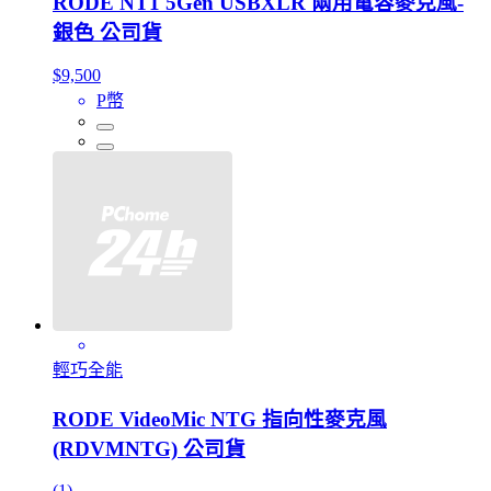
RODE NT1 5Gen USBXLR 兩用電容麥克風-
銀色 公司貨
$9,500
P幣
輕巧全能
RODE VideoMic NTG 指向性麥克風
(RDVMNTG) 公司貨
(1)