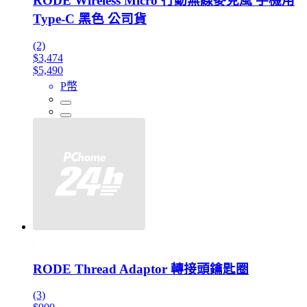
RODE Wireless Micro 行動無線麥克風 手機用
Type-C 黑色 公司貨
(2)
$3,474
$5,490
P幣
RODE Thread Adaptor 轉接頭鑰匙圈
(3)