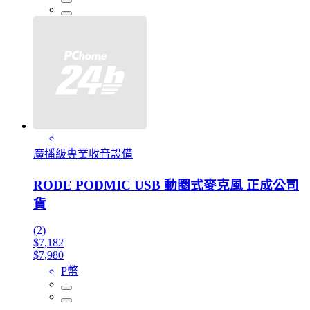
廣播級專業收音設備
RODE PODMIC USB 動圈式麥克風 正成公司
貨
(2)
$7,182
$7,980
P幣