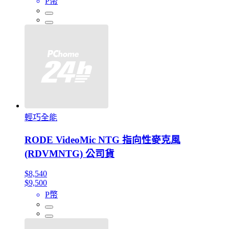
P幣
輕巧全能
RODE VideoMic NTG 指向性麥克風
(RDVMNTG) 公司貨
$8,540
$9,500
P幣