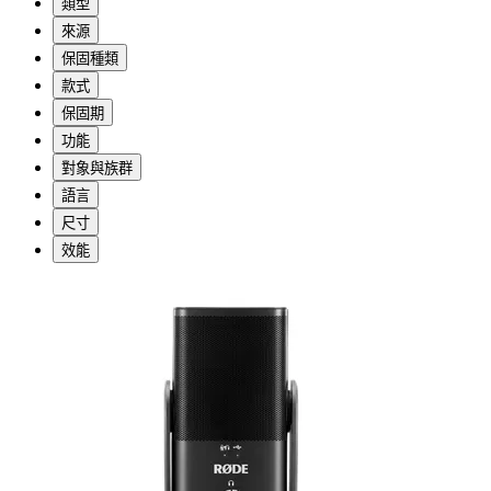
類型
來源
保固種類
款式
保固期
功能
對象與族群
語言
尺寸
效能