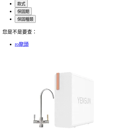
款式
保固期
保固種類
您是不是要查：
ro龍頭