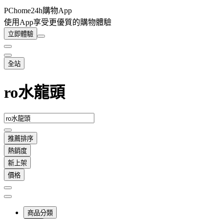
PChome24h購物App
使用App享受更優質的購物體驗
立即體驗
全站
ro水龍頭
推薦排序
熱銷度
新上架
價格
商品分類