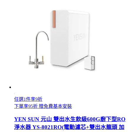
任選1件享9折
下單享95折 贈免費基本安裝
YEN SUN 元山 雙出水生飲級600G廚下型RO
淨水器 YS-8021RO(電動濾芯+雙出水龍頭 加