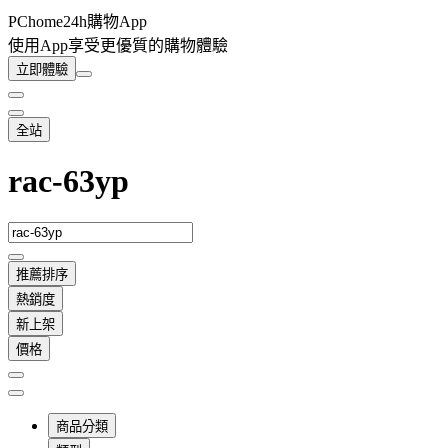
PChome24h購物App
使用App享受更優質的購物體驗
立即體驗
全站
rac-63yp
推薦排序
熱銷度
新上架
價格
商品分類