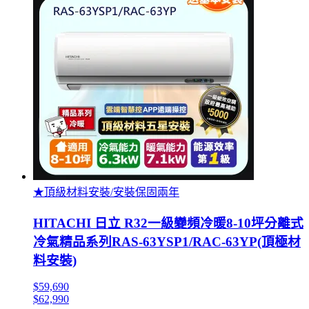
★頂級材料安裝/安裝保固兩年
HITACHI 日立 R32一級變頻冷暖8-10坪分離式
冷氣精品系列RAS-63YSP1/RAC-63YP(頂極材
料安裝)
$59,690
$62,990