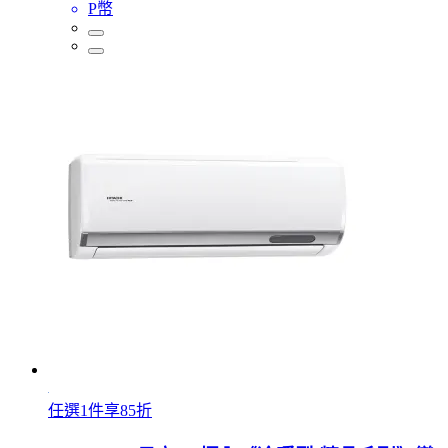
P幣
任選1件享85折