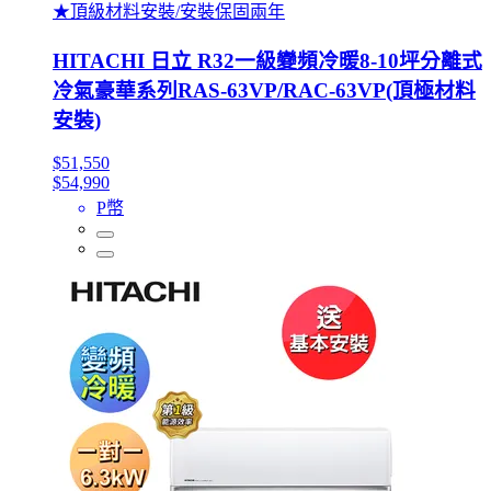
★頂級材料安裝/安裝保固兩年
HITACHI 日立 R32一級變頻冷暖8-10坪分離式
冷氣豪華系列RAS-63VP/RAC-63VP(頂極材料
安裝)
$51,550
$54,990
P幣