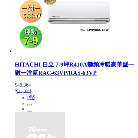
HITACHI 日立 7-9坪R410A變頻冷暖豪華型一
對一冷氣RAC-63VP/RAS-63VP
$45,364
$51,550
P幣