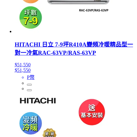
HITACHI 日立 7-9坪R410A變頻冷暖精品型一
對一冷氣RAC-63VP/RAS-63VP
$51,550
$51,550
P幣