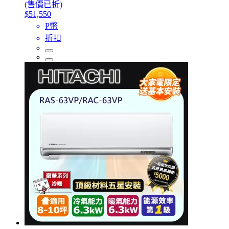
(售價已折)
$51,550
P幣
折扣