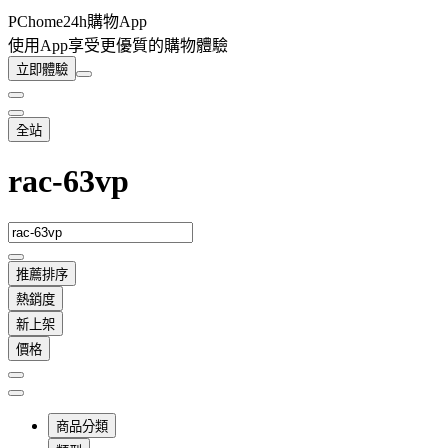
PChome24h購物App
使用App享受更優質的購物體驗
立即體驗
全站
rac-63vp
推薦排序
熱銷度
新上架
價格
商品分類