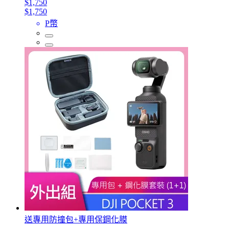
$1,750
$1,750
P幣
送專用防撞包+專用保鋼化膜