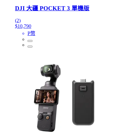
DJI 大疆 POCKET 3 單機版
(2)
$10,790
P幣