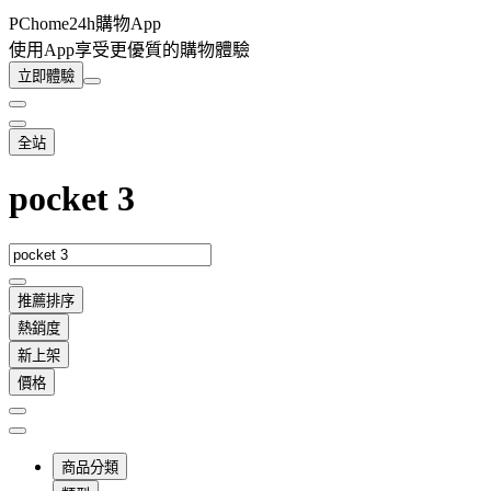
PChome24h購物App
使用App享受更優質的購物體驗
立即體驗
全站
pocket 3
推薦排序
熱銷度
新上架
價格
商品分類