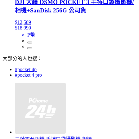
DJI 大疆 OSMO POCKET 3 手持口袋攝影機/
相機+SanDisk 256G 公司貨
$12,589
$18,990
P幣
大部分的人也搜：
#pocket 4p
#pocket 4 pro