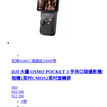
狂降$1800│滿額送2000P幣
DJI 大疆 OSMO POCKET 3 手持口袋攝影機/
相機1英吋CMOS2英吋旋轉屏
(80)
$10,590
$12,390
P幣