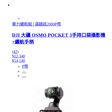
電力續航組│滿額送2000P幣
DJI 大疆 OSMO POCKET 3手持口袋攝影機
+續航手柄
(42)
$12,340
$14,140
P幣