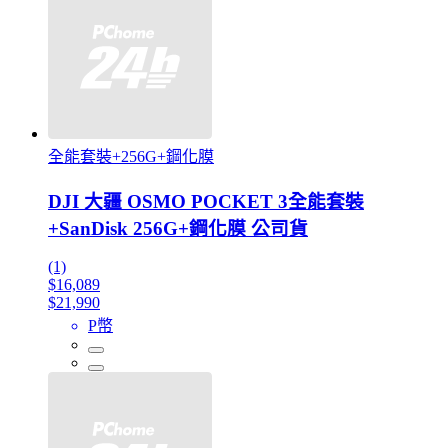
全能套裝+256G+鋼化膜
DJI 大疆 OSMO POCKET 3全能套裝
+SanDisk 256G+鋼化膜 公司貨
(1)
$16,089
$21,990
P幣