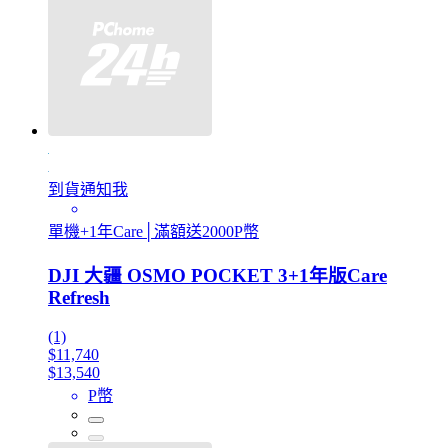
到貨通知我
單機+1年Care│滿額送2000P幣
DJI 大疆 OSMO POCKET 3+1年版Care
Refresh
(1)
$11,740
$13,540
P幣