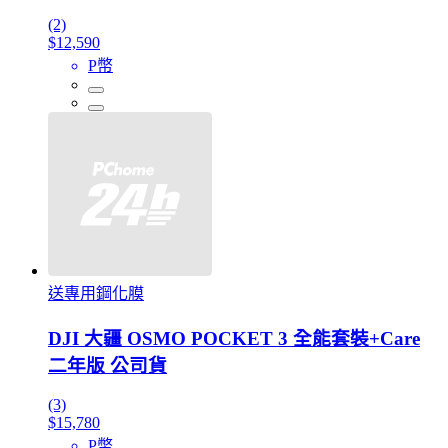
(2)
$12,590
P幣
送專用鋼化膜
DJI 大疆 OSMO POCKET 3 全能套裝+Care
二年版 公司貨
(3)
$15,780
P幣