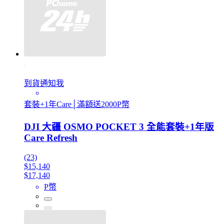
到貨通知我
套裝+1年Care│滿額送2000P幣
DJI 大疆 OSMO POCKET 3 全能套裝+1年版
Care Refresh
(23)
$15,140
$17,140
P幣