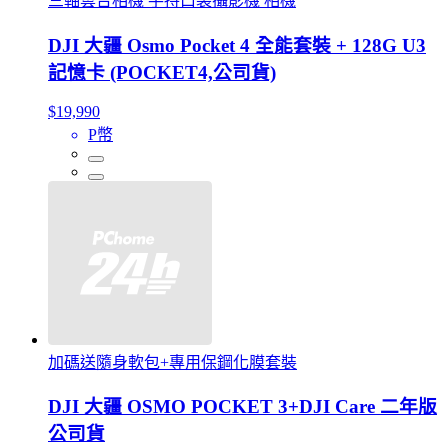
三軸雲台相機 手持口袋攝影機 相機
DJI 大疆 Osmo Pocket 4 全能套裝 + 128G U3
記憶卡 (POCKET4,公司貨)
$19,990
P幣
加碼送隨身軟包+專用保鋼化膜套裝
DJI 大疆 OSMO POCKET 3+DJI Care 二年版
公司貨