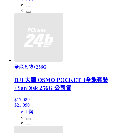
全能套裝+256G
DJI 大疆 OSMO POCKET 3全能套裝
+SanDisk 256G 公司貨
$15,989
$21,990
P幣