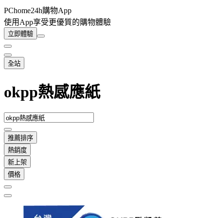
PChome24h購物App
使用App享受更優質的購物體驗
立即體驗
全站
okpp熱感應紙
推薦排序
熱銷度
新上架
價格