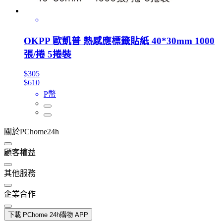
OKPP 歐凱普 熱感應標籤貼紙 40*30mm 1000
張/捲 5捲裝
$305
$610
P幣
關於PChome24h
顧客權益
其他服務
企業合作
下載 PChome 24h購物 APP