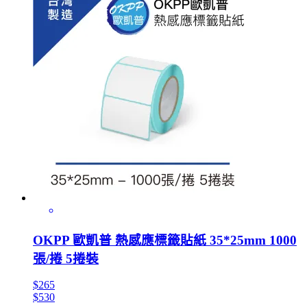
OKPP 歐凱普 熱感應標籤貼紙 35*25mm 1000
張/捲 5捲裝
$265
$530