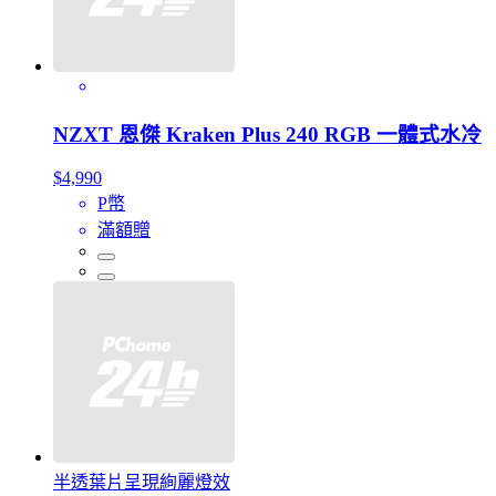
NZXT 恩傑 Kraken Plus 240 RGB 一體式水冷
$4,990
P幣
滿額贈
半透葉片呈現絢麗燈效