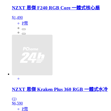
NZXT 恩傑 F240 RGB Core 一體式核心扇
$1,490
P幣
NZXT 恩傑 Kraken Plus 360 RGB 一體式水冷
(1)
$6,590
P幣