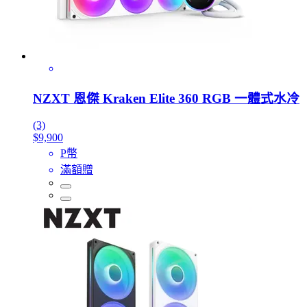
NZXT 恩傑 Kraken Elite 360 RGB 一體式水冷
(3)
$9,900
P幣
滿額贈