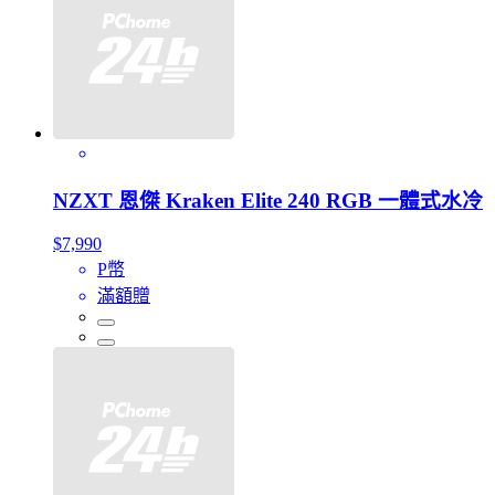
NZXT 恩傑 Kraken Elite 240 RGB 一體式水冷
$7,990
P幣
滿額贈