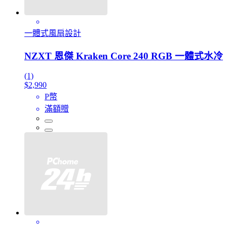
一體式風扇設計
NZXT 恩傑 Kraken Core 240 RGB 一體式水冷
(1)
$2,990
P幣
滿額贈