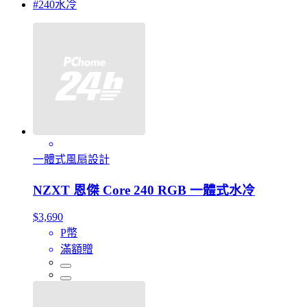
#240水冷
一體式風扇設計
NZXT 恩傑 Core 240 RGB 一體式水冷
$3,690
P幣
滿額贈