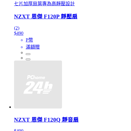
七片加厚扇葉專為高靜壓設計
NZXT 恩傑 F120P 靜壓扇
(2)
$490
P幣
滿額贈
NZXT 恩傑 F120Q 靜音扇
$490