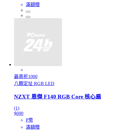
滿額贈
最高折1000
八顆定址 RGB LED
NZXT 恩傑 F140 RGB Core 核心扇
(1)
$690
P幣
滿額贈