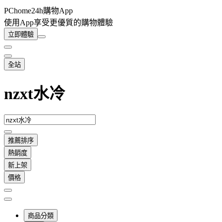
PChome24h購物App
使用App享受更優質的購物體驗
立即體驗
全站
nzxt水冷
推薦排序
熱銷度
新上架
價格
商品分類