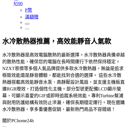
$590
P幣
滿額贈
水冷散熱器推薦，高效能靜音人氣款
水冷散熱器是高效電腦散熱的最新選擇。水冷散熱器具備卓越
的散熱性能，確保您的電腦在長時間運行下依然保持穩定。
NZXT恩傑等多個人氣品牌提供多款水冷散熱器，無論是追求
極致效能還是靜音體驗，都能找到合適的選擇。 這些水冷散
熱器搭載高效能靜音水泵、高靜壓設計風扇，並支援主機板直
連RGB燈效，打造個性化主機。部分型號更配備LCD顯示螢
幕，可顯示喜愛的GIF或即時追蹤系統效能。專利Turbine幫浦
與耐用防護結構有效防止滲漏，確保長期穩定運行。現在選購
水冷散熱器，享多重優惠促銷，最新熱門商品不容錯過！
關於PChome24h