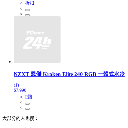
折扣
NZXT 恩傑 Kraken Elite 240 RGB 一體式水冷
(1)
$7,990
P幣
大部分的人也搜：