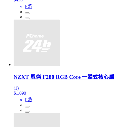
P幣
NZXT 恩傑 F280 RGB Core 一體式核心扇
(1)
$1,690
P幣