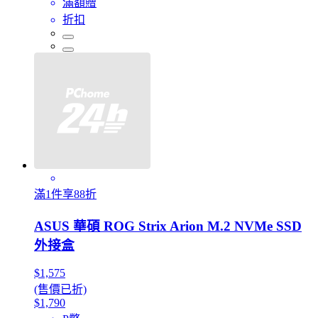
滿額贈
折扣
滿1件享88折
ASUS 華碩 ROG Strix Arion M.2 NVMe SSD
外接盒
$1,575
(售價已折)
$1,790