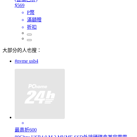
$569
P幣
滿額贈
折扣
大部分的人也搜：
#nvme usb4
最高折600