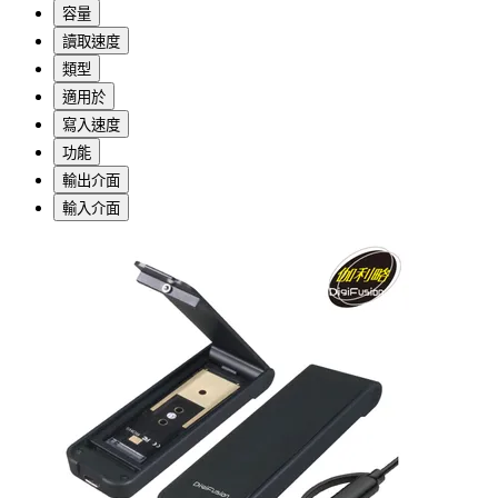
容量
讀取速度
類型
適用於
寫入速度
功能
輸出介面
輸入介面