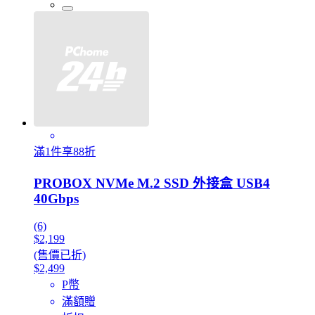
滿1件享88折
PROBOX NVMe M.2 SSD 外接盒 USB4
40Gbps
(6)
$2,199
(售價已折)
$2,499
P幣
滿額贈