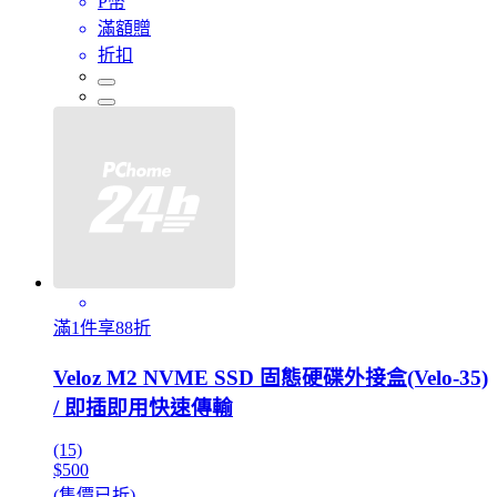
P幣
滿額贈
折扣
滿1件享88折
Veloz M2 NVME SSD 固態硬碟外接盒(Velo-35)
/ 即插即用快速傳輸
(15)
$500
(售價已折)