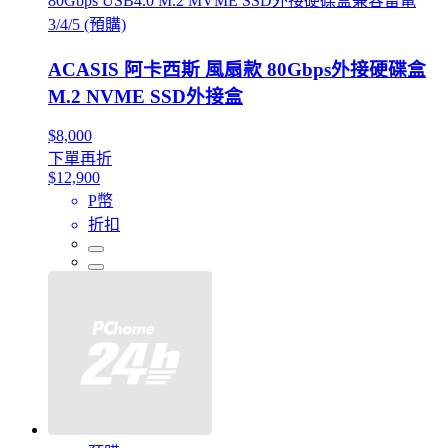
80Gbps USB4.0 M.2 MVME SSD外接硬碟盒兼容雷電
3/4/5 (預購)
ACASIS 阿卡西斯 風扇款 80Gbps外接硬碟盒
M.2 NVME SSD外接盒
$8,000
下單再折
$12,900
P幣
折扣