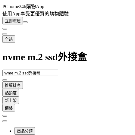
PChome24h購物App
使用App享受更優質的購物體驗
立即體驗
全站
nvme m.2 ssd外接盒
推薦排序
熱銷度
新上架
價格
商品分類