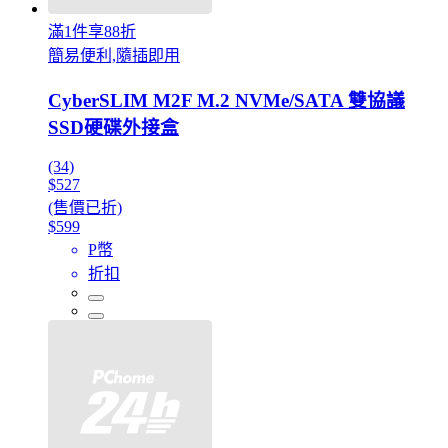
滿1件享88折
簡易便利,隨插即用
CyberSLIM M2F M.2 NVMe/SATA 雙協議
SSD硬碟外接盒
(34)
$527
(售價已折)
$599
P幣
折扣