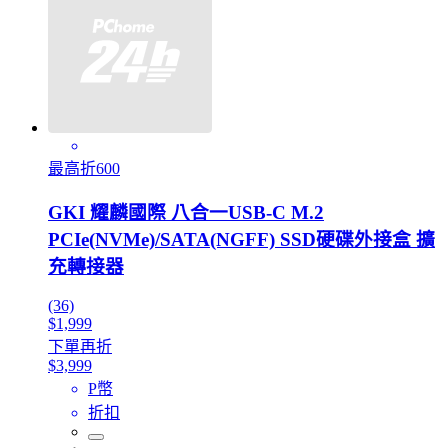
最高折600
GKI 耀麟國際 八合一USB-C M.2
PCIe(NVMe)/SATA(NGFF) SSD硬碟外接盒 擴
充轉接器
(36)
$1,999
下單再折
$3,999
P幣
折扣