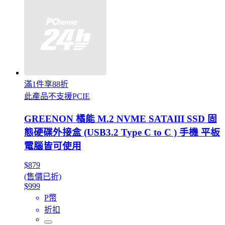
滿1件享88折
此產品不支援PCIE
GREENON 橘能 M.2 NVME SATAIII SSD 固
態硬碟外接盒 (USB3.2 Type C to C ) 手機 平板
電腦皆可使用
$879
(售價已折)
$999
P幣
折扣