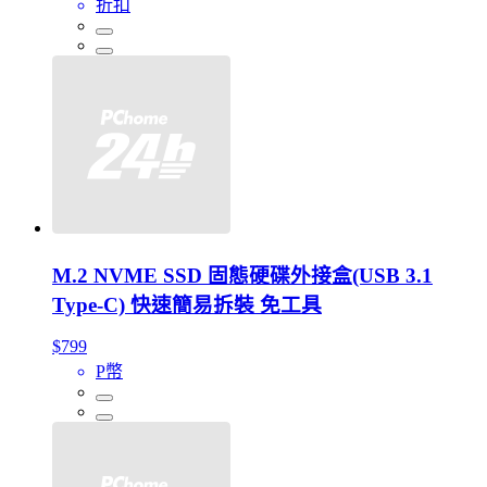
折扣
M.2 NVME SSD 固態硬碟外接盒(USB 3.1
Type-C) 快速簡易拆裝 免工具
$799
P幣