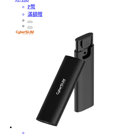
P幣
滿額贈