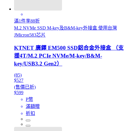
滿1件享88折
M.2 NVMe SSD M-key及B&M-key外接盒 使用台灣
JMicron583芯片
KTNET 廣鐸 EM500 SSD鋁合金外接盒 （支
援4T/M.2 PCIe NVMe/M-key/B&M-
key/USB3.2 Gen2）
(85)
$527
(售價已折)
$599
P幣
滿額贈
折扣