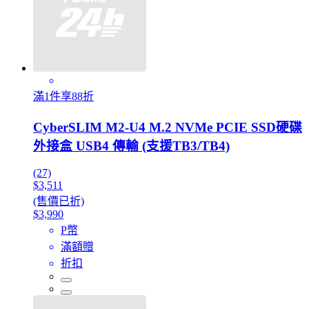
滿1件享88折
CyberSLIM M2-U4 M.2 NVMe PCIE SSD硬碟
外接盒 USB4 傳輸 (支援TB3/TB4)
(27)
$3,511
(售價已折)
$3,990
P幣
滿額贈
折扣