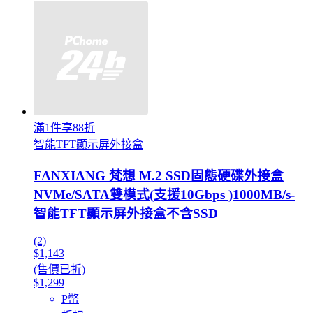
滿1件享88折
智能TFT顯示屏外接盒
FANXIANG 梵想 M.2 SSD固態硬碟外接盒
NVMe/SATA雙模式(支援10Gbps )1000MB/s-
智能TFT顯示屏外接盒不含SSD
(2)
$1,143
(售價已折)
$1,299
P幣