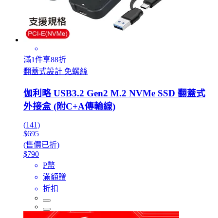
滿1件享88折
翻蓋式設計 免螺絲
伽利略 USB3.2 Gen2 M.2 NVMe SSD 翻蓋式
外接盒 (附C+A傳輸線)
(141)
$695
(售價已折)
$790
P幣
滿額贈
折扣