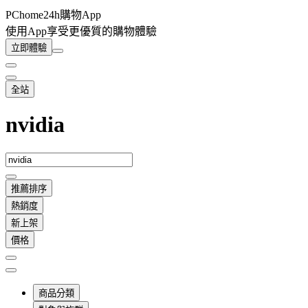
PChome24h購物App
使用App享受更優質的購物體驗
立即體驗
全站
nvidia
推薦排序
熱銷度
新上架
價格
商品分類