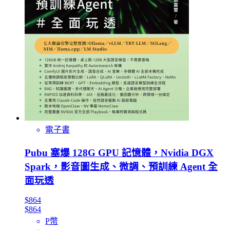
電子書
Pubu 塞爆 128G GPU 記憶體，Nvidia DGX
Spark，影音圖生成、微調、預訓練 Agent 全
面玩透
$864
$864
P幣