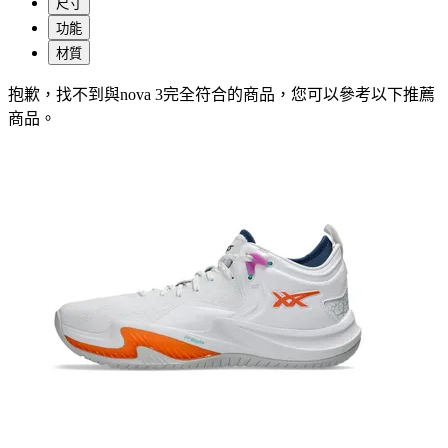
尺寸
功能
材質
抱歉，
找不到與
nova 3
完全符合的商品，您可以參考以下推薦
商品
。