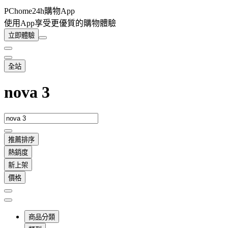
PChome24h購物App
使用App享受更優質的購物體驗
立即體驗
全站
nova 3
推薦排序
熱銷度
新上架
價格
商品分類