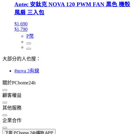
Antec 安鈦克 NOVA 120 PWM FAN 黑色 機殼
風扇 三入包
$1,690
$1,790
P幣
大部分的人也搜：
#nova 3有線
關於PChome24h
顧客權益
其他服務
企業合作
下載 PChome 24h購物 APP