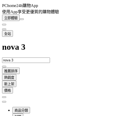
PChome24h購物App
使用App享受更優質的購物體驗
立即體驗
全站
nova 3
推薦排序
熱銷度
新上架
價格
商品分類