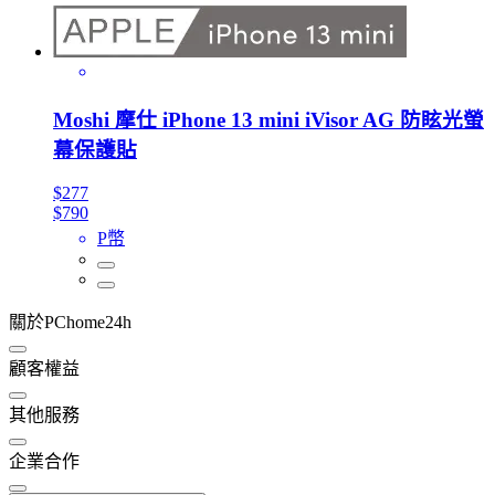
Moshi 摩仕 iPhone 13 mini iVisor AG 防眩光螢
幕保護貼
$277
$790
P幣
關於PChome24h
顧客權益
其他服務
企業合作