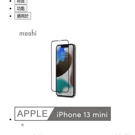
材質
功能
適用於