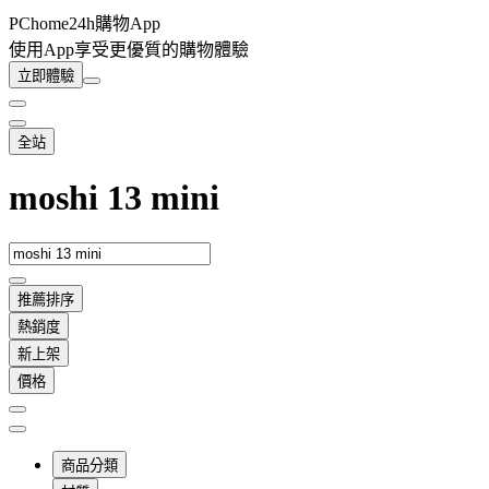
PChome24h購物App
使用App享受更優質的購物體驗
立即體驗
全站
moshi 13 mini
推薦排序
熱銷度
新上架
價格
商品分類