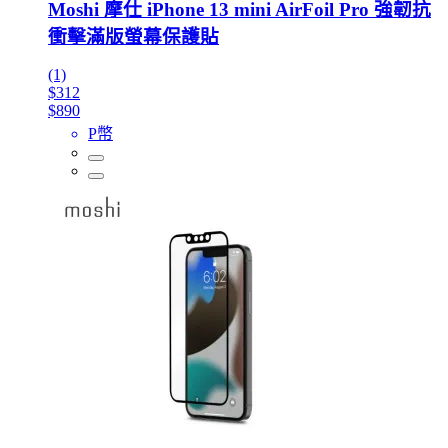
Moshi 摩仕 iPhone 13 mini AirFoil Pro 強韌抗
衝擊滿版螢幕保護貼
(1)
$312
$890
P幣