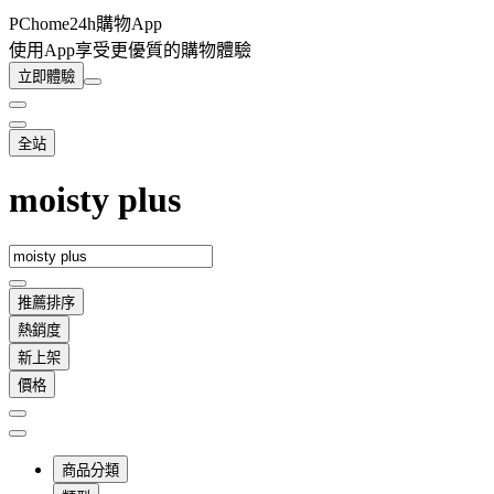
PChome24h購物App
使用App享受更優質的購物體驗
立即體驗
全站
moisty plus
推薦排序
熱銷度
新上架
價格
商品分類