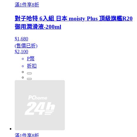
滿1件享8折
對子哈特 6入組 日本 moisty Plus 頂級旗艦R20
御用潤滑液-200ml
$1,680
(售價已折)
$2,100
P幣
折扣
滿1件享8折