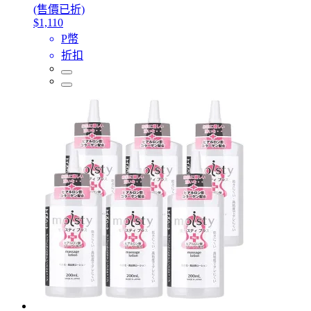
(售價已折)
$1,110
P幣
折扣