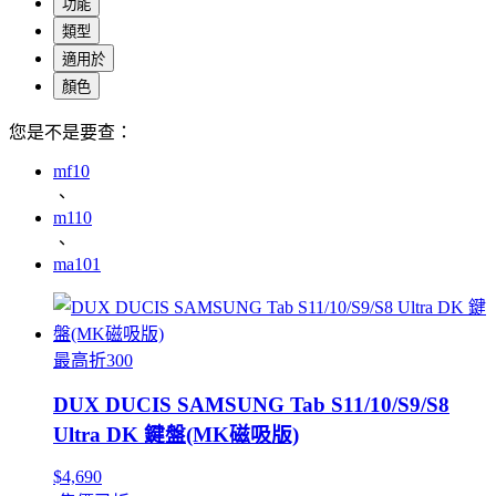
功能
類型
適用於
顏色
您是不是要查：
mf10
、
m110
、
ma101
最高折300
DUX DUCIS SAMSUNG Tab S11/10/S9/S8
Ultra DK 鍵盤(MK磁吸版)
$4,690