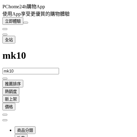
PChome24h購物App
使用App享受更優質的購物體驗
立即體驗
全站
mk10
推薦排序
熱銷度
新上架
價格
商品分類