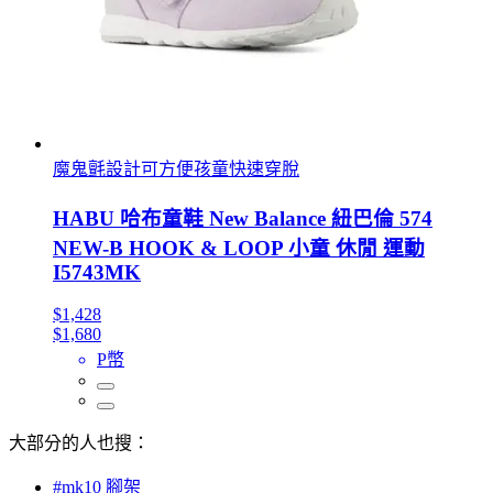
魔鬼氈設計可方便孩童快速穿脫
HABU 哈布童鞋 New Balance 紐巴倫 574
NEW-B HOOK & LOOP 小童 休閒 運動
I5743MK
$1,428
$1,680
P幣
大部分的人也搜：
#mk10 腳架