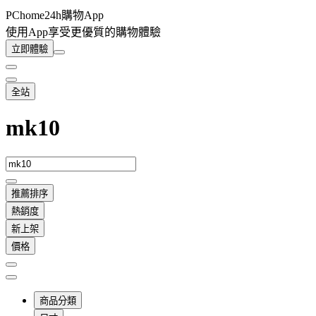
PChome24h購物App
使用App享受更優質的購物體驗
立即體驗
全站
mk10
推薦排序
熱銷度
新上架
價格
商品分類