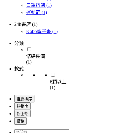
口罩抗菌
(1)
運動鞋
(1)
24h書店 (1)
Kobo電子書
(1)
分類
修繕裝潢
(1)
款式
6顆以上
(1)
推薦排序
熱銷度
新上架
價格