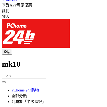
享受APP專屬優惠
註冊
登入
全站
mk10
PChome 24h購物
全部分類
列屬於「半吸頂燈」