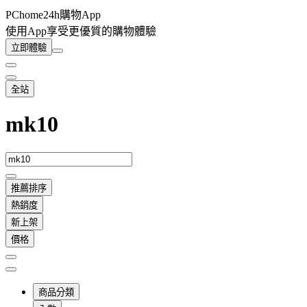
PChome24h購物App
使用App享受更優質的購物體驗
立即體驗
全站
mk10
推薦排序
熱銷度
新上架
價格
商品分類