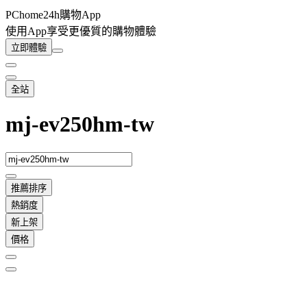
PChome24h購物App
使用App享受更優質的購物體驗
立即體驗
全站
mj-ev250hm-tw
推薦排序
熱銷度
新上架
價格