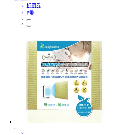
折價券
P幣