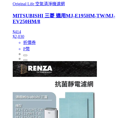
Original Life 空氣清淨機濾網
MITSUBISHI 三菱 適用MJ-E195HM-TW/MJ-
EV250HM/8
$414
$2,030
折價券
P幣