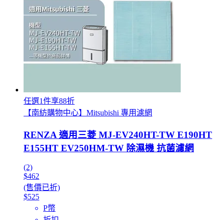
任選1件享88折
【南紡購物中心】Mitsubishi 專用濾網
RENZA 適用三菱 MJ-EV240HT-TW E190HT
E155HT EV250HM-TW 除濕機 抗菌濾網
(2)
$462
(售價已折)
$525
P幣
折扣