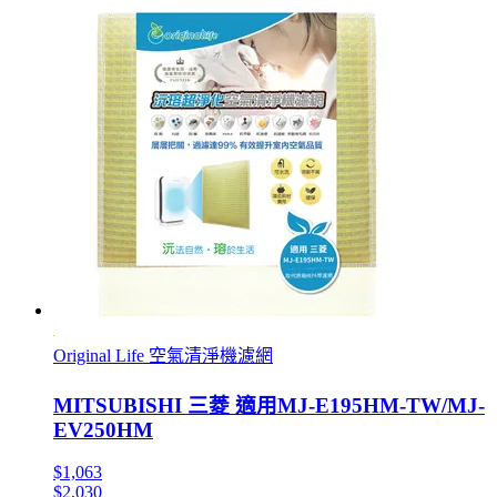
Original Life 空氣清淨機濾網
MITSUBISHI 三菱 適用MJ-E195HM-TW/MJ-
EV250HM
$1,063
$2,030