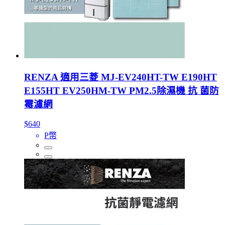
RENZA 適用三菱 MJ-EV240HT-TW E190HT
E155HT EV250HM-TW PM2.5除濕機 抗 菌防
霉濾網
$640
P幣