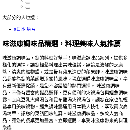
大部分的人也搜：
#日本 納豆
味滋康調味品精選，料理美味人氣推薦
味滋康調味品，您的料理好幫手！味滋康調味品系列，提供多
樣化的選擇，讓您輕鬆料理出美味佳餚。無論是濃郁的芝麻
醬，清爽的穀物醋，或是帶有蘋果清香的蘋果酢，味滋康調味
品都能為您的菜餚增添獨特風味。現在選購味滋康調味品，享
有最新優惠促銷，是您不容錯過的熱門選擇。 味滋康調味
品，不僅有豐富的醋品選擇，更有便利的火鍋湯包與鰹魚調味
露。芝麻豆乳火鍋湯包和昆布雞湯火鍋湯包，讓您在家也能輕
鬆享用美味鍋物。鰹魚調味露運用日本職人技術，萃取兩次高
湯精華，讓您的菜餚回味無窮。味滋康調味品，多款人氣商
品，讓您的餐桌更加豐富。立即選購，享受味滋康帶來的料理
樂趣！