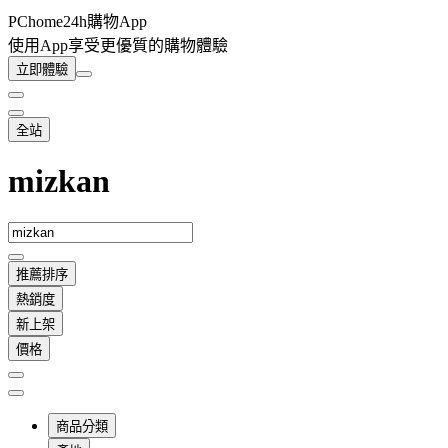
PChome24h購物App
使用App享受更優質的購物體驗
立即體驗
全站
mizkan
推薦排序
熱銷度
新上架
價格
商品分類