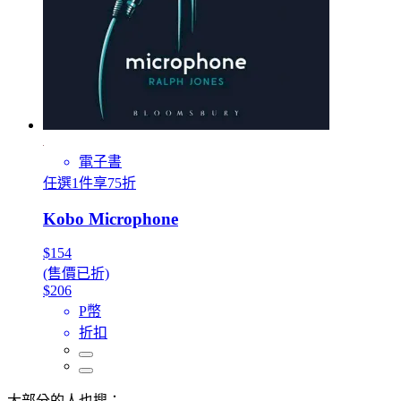
電子書
任選1件享75折
Kobo Microphone
$154
(售價已折)
$206
P幣
折扣
大部分的人也搜：