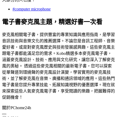
#computer microphone
電子書麥克風主題，精選好書一次看
麥克風相關電子書，提供豐富的專業知識與應用指南，是學習
音訊技術與音樂文化的推薦選擇。不論您是音訊工程師、音樂
愛好者，或是對麥克風歷史與技術發展感興趣，這些麥克風主
題電子書都能滿足您的需求。Kobo精選多本麥克風電子書，
涵蓋麥克風設計、技術、應用與文化研究，讓您深入了解麥克
風的奧秘。 透過這些麥克風相關的最新電子書，您可以探索
從單聲道到環繞聲的麥克風設計演變，學習實用的麥克風技
術，並了解麥克風在音樂、廣播和通訊領域的應用。這些熱門
電子書是您提升專業技能、拓展知識視野的優惠選擇。現在就
來探索這些人氣麥克風電子書，享受閱讀的樂趣，把握難得的
促銷機會！
關於PChome24h