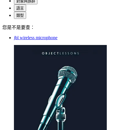
對象與族群
語言
類型
您是不是要查：
jbl wireless microphone