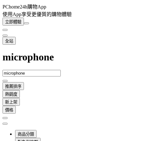
PChome24h購物App
使用App享受更優質的購物體驗
立即體驗
全站
microphone
推薦排序
熱銷度
新上架
價格
商品分類