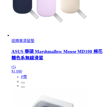
送精美滑鼠墊
ASUS 華碩 Marshmallow Mouse MD100 棉花
糖色系無線滑鼠
(5)
$1,090
P幣