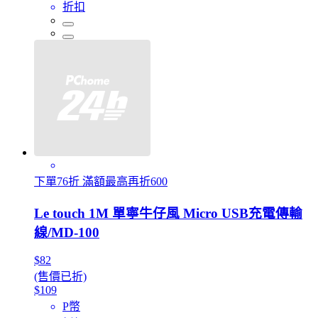
折扣
下單76折 滿額最高再折600
Le touch 1M 單寧牛仔風 Micro USB充電傳輸
線/MD-100
$82
(售價已折)
$109
P幣