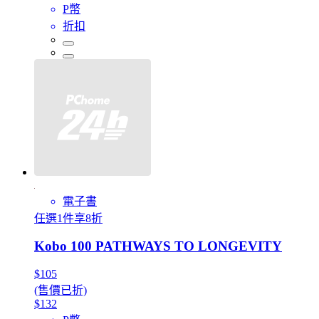
P幣
折扣
電子書
任選1件享8折
Kobo 100 PATHWAYS TO LONGEVITY
$105
(售價已折)
$132