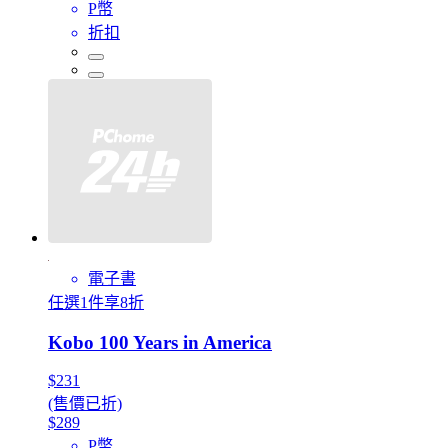
P幣
折扣
電子書
任選1件享8折
Kobo 100 Years in America
$231
(售價已折)
$289
P幣