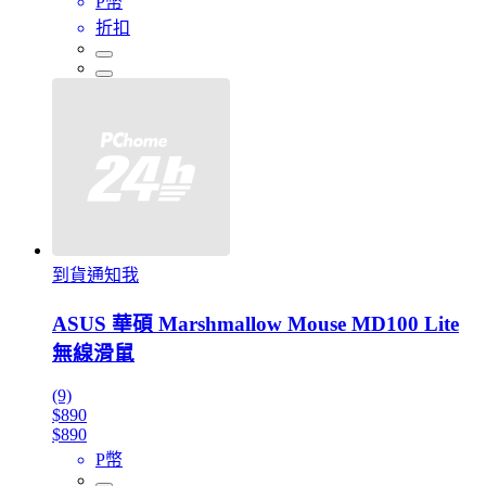
P幣
折扣
到貨通知我
ASUS 華碩 Marshmallow Mouse MD100 Lite
無線滑鼠
(9)
$890
$890
P幣