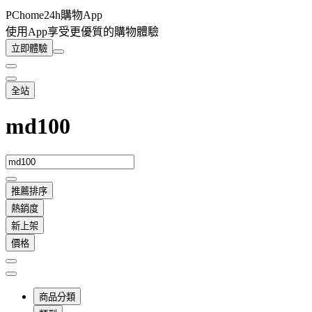
PChome24h購物App
使用App享受更優質的購物體驗
立即體驗
全站
md100
推薦排序
熱銷度
新上架
價格
商品分類