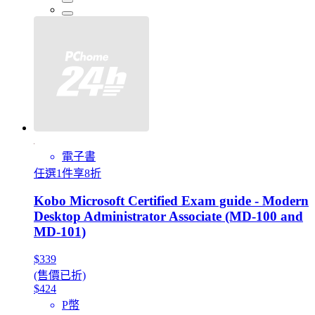
電子書
任選1件享8折
Kobo Microsoft Certified Exam guide - Modern
Desktop Administrator Associate (MD-100 and
MD-101)
$339
(售價已折)
$424
P幣