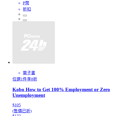
P幣
折扣
電子書
任選1件享8折
Kobo How to Get 100% Employment or Zero
Unemployment
$105
(售價已折)
$132