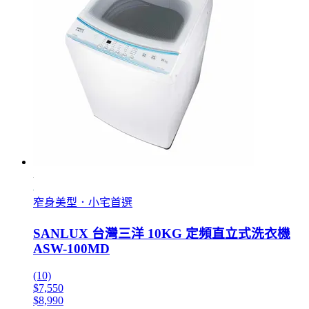
窄身美型．小宅首選
SANLUX 台灣三洋 10KG 定頻直立式洗衣機
ASW-100MD
(10)
$7,550
$8,990