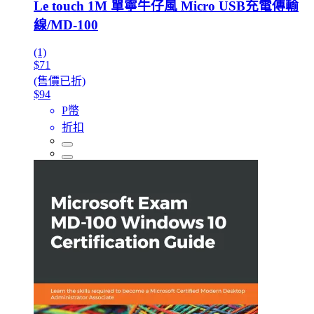
Le touch 1M 單寧牛仔風 Micro USB充電傳輸
線/MD-100
(1)
$71
(售價已折)
$94
P幣
折扣