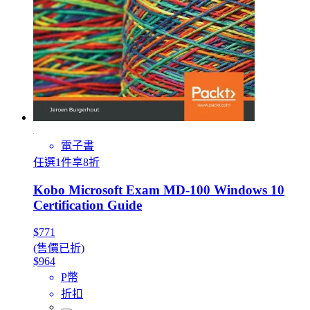
電子書
任選1件享8折
Kobo Microsoft Exam MD-100 Windows 10
Certification Guide
$771
(售價已折)
$964
P幣
折扣