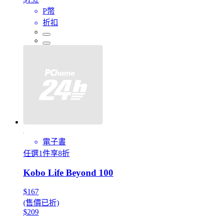
P幣
折扣
電子書
任選1件享8折
Kobo Life Beyond 100
$167
(售價已折)
$209