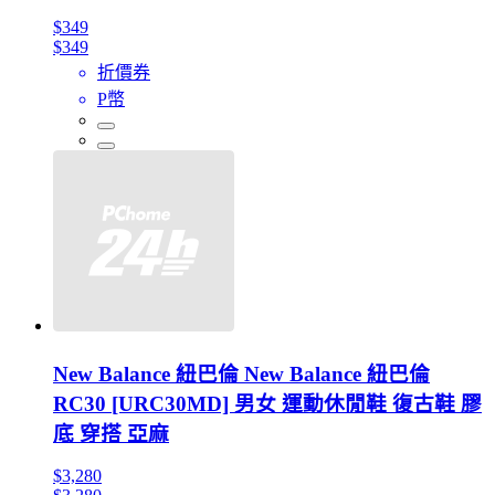
$349
$349
折價券
P幣
New Balance 紐巴倫 New Balance 紐巴倫
RC30 [URC30MD] 男女 運動休閒鞋 復古鞋 膠
底 穿搭 亞麻
$3,280