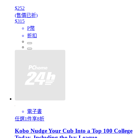
$252
(售價已折)
$315
P幣
折扣
電子書
任選1件享8折
Kobo Nudge Your Cub Into a Top 100 College
Today, Including the Ivy League