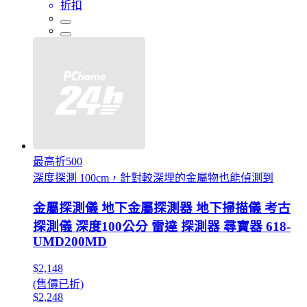
折扣
最高折500
深度探測 100cm，針對較深埋的金屬物也能偵測到
金屬探測儀 地下金屬探測器 地下掃描儀 考古
探測儀 深度100公分 雷達 探測器 尋寶器 618-
UMD200MD
$2,148
(售價已折)
$2,248