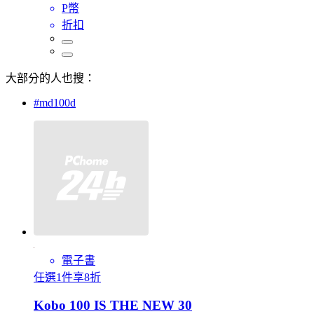
P幣
折扣
大部分的人也搜：
#md100d
電子書
任選1件享8折
Kobo 100 IS THE NEW 30