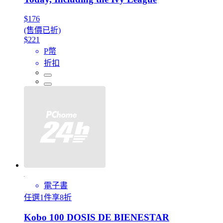
$176
(售價已折)
$221
P幣
折扣
電子書
任選1件享8折
Kobo 100 DOSIS DE BIENESTAR