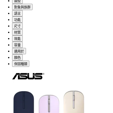
類型
對象與族群
語言
功能
尺寸
材質
效能
容量
適用於
顏色
保固種類