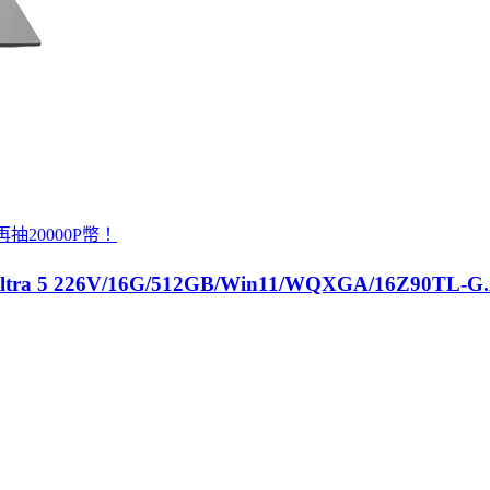
抽20000P幣！
5 226V/16G/512GB/Win11/WQXGA/16Z90TL-G.