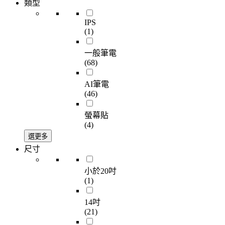
類型
IPS
(1)
一般筆電
(68)
AI筆電
(46)
螢幕貼
(4)
選更多
尺寸
小於20吋
(1)
14吋
(21)