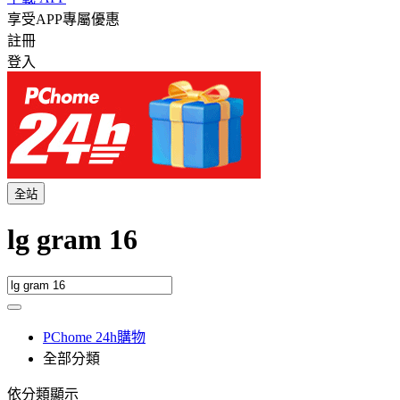
享受APP專屬優惠
註冊
登入
全站
lg gram 16
PChome 24h購物
全部分類
依分類顯示