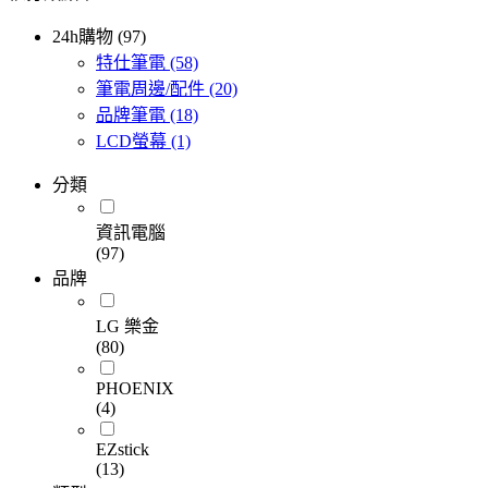
24h購物 (97)
特仕筆電
(58)
筆電周邊/配件
(20)
品牌筆電
(18)
LCD螢幕
(1)
分類
資訊電腦
(97)
品牌
LG 樂金
(80)
PHOENIX
(4)
EZstick
(13)