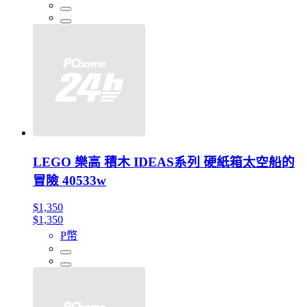
LEGO 樂高 積木 IDEAS系列 硬紙箱太空船的
冒險 40533w
$1,350
$1,350
P幣