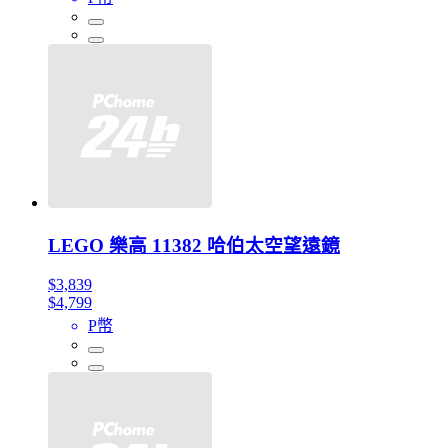
LEGO 樂高 11382 哈伯太空望遠鏡
$3,839
$4,799
P幣