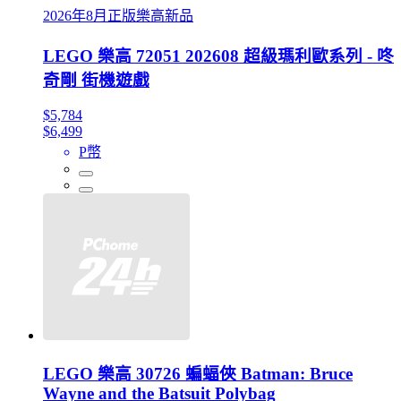
2026年8月正版樂高新品
LEGO 樂高 72051 202608 超級瑪利歐系列 - 咚
奇剛 街機遊戲
$5,784
$6,499
P幣
LEGO 樂高 30726 蝙蝠俠 Batman: Bruce
Wayne and the Batsuit Polybag