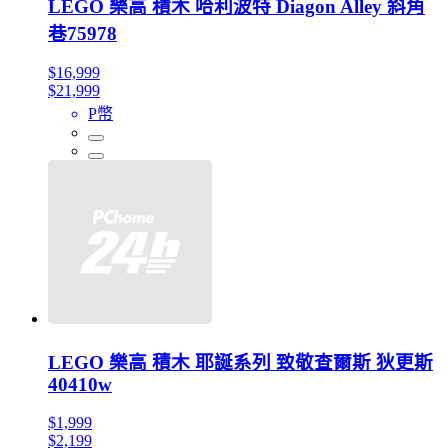
LEGO 樂高 積木 哈利波特 Diagon Alley 斜角
巷75978
$16,999
$21,999
P幣
LEGO 樂高 積木 耶誕系列 致敬查爾斯 狄更斯
40410w
$1,999
$2,199