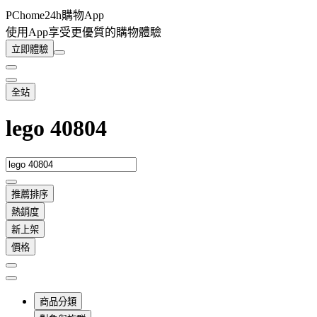
PChome24h購物App
使用App享受更優質的購物體驗
立即體驗
全站
lego 40804
推薦排序
熱銷度
新上架
價格
商品分類