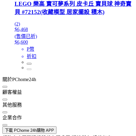
LEGO 樂高 寶可夢系列 皮卡丘 寶貝球 神奇寶
貝 #72152(收藏模型 居家擺設 積木)
(2)
$6,468
(售價已折)
$6,600
P幣
折扣
關於PChome24h
顧客權益
其他服務
企業合作
下載 PChome 24h購物 APP