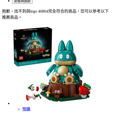
對象與族群
抱歉，
找不到與
lego 40804
完全符合的商品，您可以參考以下
推薦商品
。
預購