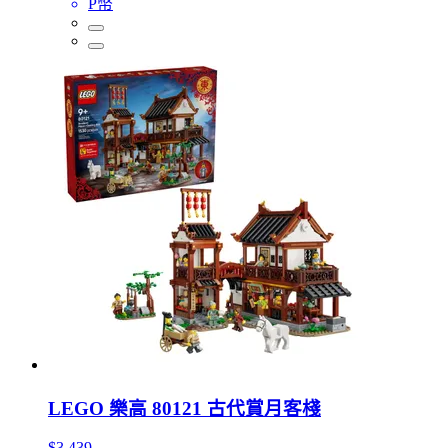
P幣
LEGO 樂高 80121 古代賞月客棧
$3,439