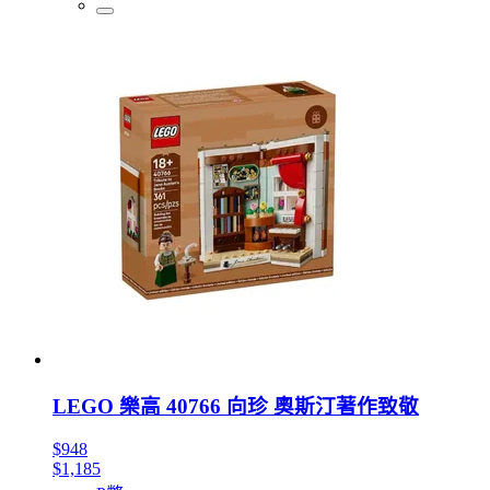
LEGO 樂高 40766 向珍 奧斯汀著作致敬
$948
$1,185