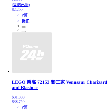
(售價已折)
$2,200
P幣
折扣
LEGO 樂高 72153 御三家 Venusaur Charizard
and Blastoise
$31,000
$38,750
P幣