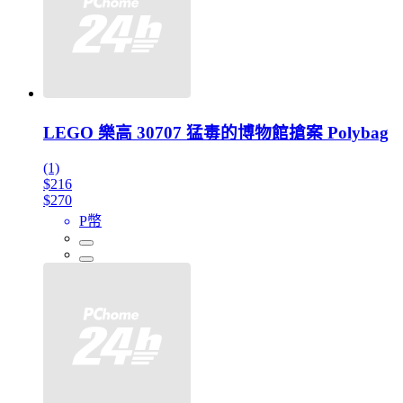
LEGO 樂高 30707 猛毒的博物館搶案 Polybag
(1)
$216
$270
P幣