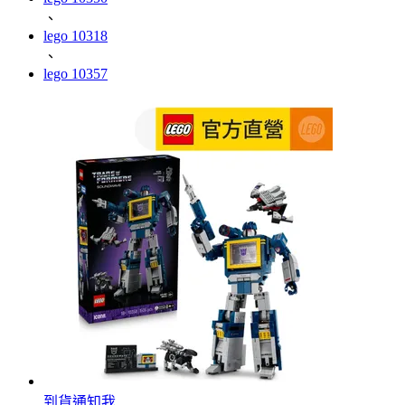
、
lego 10318
、
lego 10357
到貨通知我