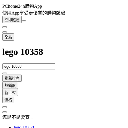
PChome24h購物App
使用App享受更優質的購物體驗
立即體驗
全站
lego 10358
推薦排序
熱銷度
新上架
價格
您是不是要查：
lego 10350