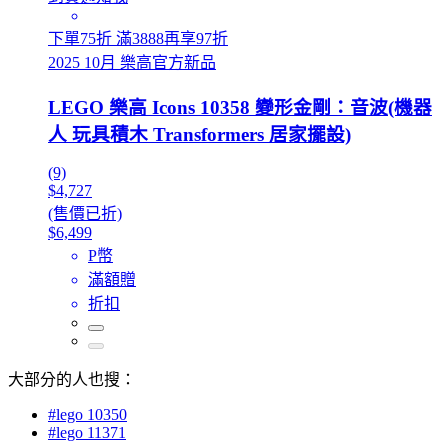
下單75折 滿3888再享97折
2025 10月 樂高官方新品
LEGO 樂高 Icons 10358 變形金剛：音波(機器
人 玩具積木 Transformers 居家擺設)
(9)
$4,727
(售價已折)
$6,499
P幣
滿額贈
折扣
大部分的人也搜：
#lego 10350
#lego 11371