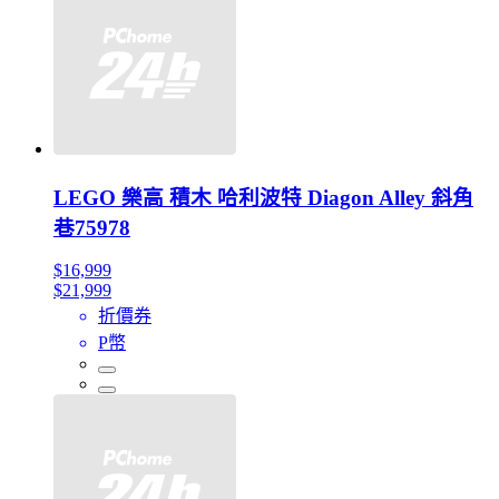
LEGO 樂高 積木 哈利波特 Diagon Alley 斜角
巷75978
$16,999
$21,999
折價券
P幣