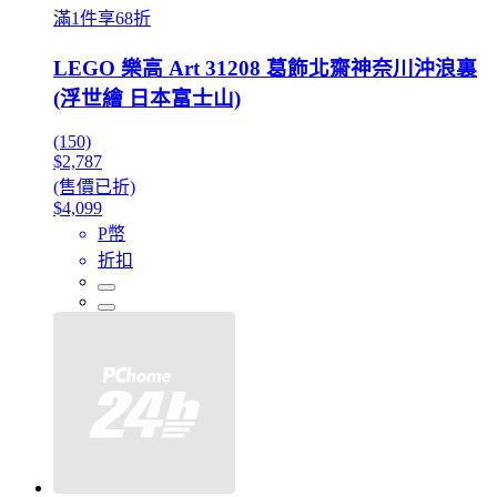
滿1件享68折
LEGO 樂高 Art 31208 葛飾北齋神奈川沖浪裏
(浮世繪 日本富士山)
(150)
$2,787
(售價已折)
$4,099
P幣
折扣