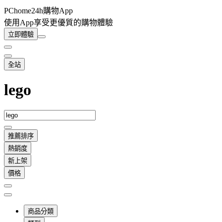
PChome24h購物App
使用App享受更優質的購物體驗
立即體驗
全站
lego
推薦排序
熱銷度
新上架
價格
商品分類