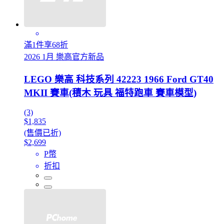
滿1件享68折
2026 1月 樂高官方新品
LEGO 樂高 科技系列 42223 1966 Ford GT40
MKII 賽車(積木 玩具 福特跑車 賽車模型)
(3)
$1,835
(售價已折)
$2,699
P幣
折扣