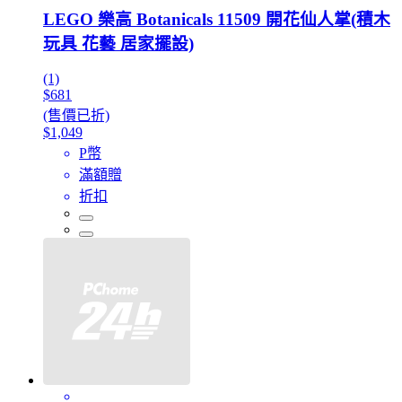
LEGO 樂高 Botanicals 11509 開花仙人掌(積木
玩具 花藝 居家擺設)
(1)
$681
(售價已折)
$1,049
P幣
滿額贈
折扣