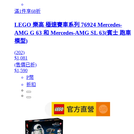
滿1件享68折
LEGO 樂高 極速賽車系列 76924 Mercedes-
AMG G 63 和 Mercedes-AMG SL 63(賓士 跑車
模型)
(202)
$1,081
(售價已折)
$1,590
P幣
折扣