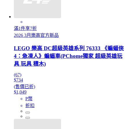
滿1件享7折
2026 3月樂高官方新品
LEGO 樂高 DC超級英雄系列 76333 《蝙蝠俠
4：急凍人》蝙蝠車(PChome獨家 超級英雄玩
具 玩具 積木)
(67)
$734
(售價已折)
$1,049
P幣
折扣