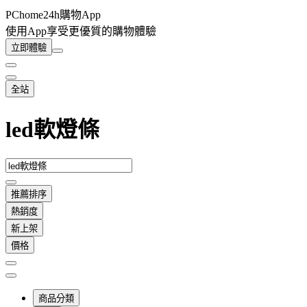
PChome24h購物App
使用App享受更優質的購物體驗
立即體驗
全站
led軟燈條
推薦排序
熱銷度
新上架
價格
商品分類