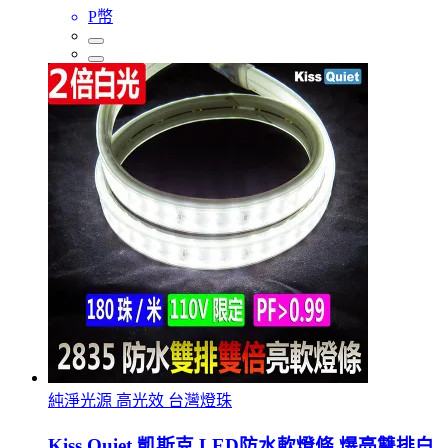
P幣
純淨光源 高光效 台灣燈珠
Kiss Quiet 凱斯克 LED防水軟燈條 爆亮雙排白