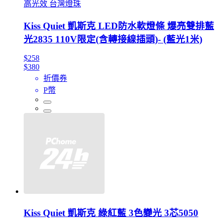
高光效 台灣燈珠
Kiss Quiet 凱斯克 LED防水軟燈條 爆亮雙排藍
光2835 110V限定(含轉接線插頭)- (藍光1米)
$258
$380
折價券
P幣
Kiss Quiet 凱斯克 綠紅藍 3色變光 3芯5050