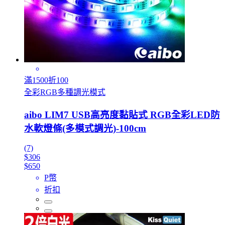
滿1500折100
全彩RGB多種調光模式
aibo LIM7 USB高亮度黏貼式 RGB全彩LED防
水軟燈條(多模式調光)-100cm
(7)
$306
$650
P幣
折扣