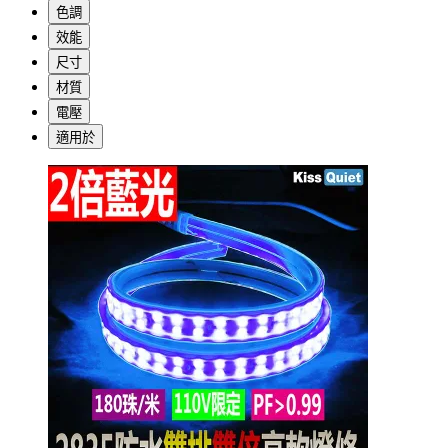
色調
效能
尺寸
材質
電壓
適用於