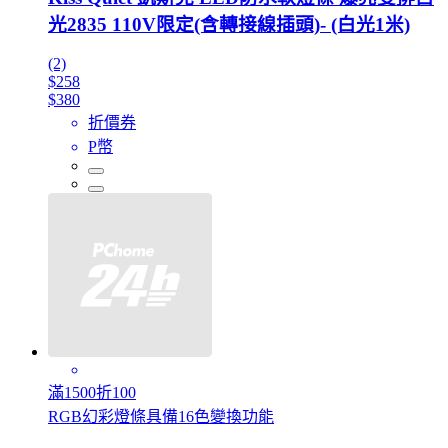
光2835 110V限定(含轉接線插頭)- (白光1米)
(2)
$258
$380
折價券
P幣
滿1500折100
RGB幻彩燈條具備16色變換功能