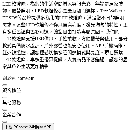
LED軟燈條，為您的生活空間增添無限光彩！無論是居家裝
飾、露營照明，LED軟燈條都是最新熱門選擇。Tree Walker、
EDSDS等品牌提供多樣化的LED軟燈條，滿足您不同的照明
需求。這些LED軟燈條不僅具備高亮度、發光均勻的特性，更
有多種色溫與色彩可選，讓您自由打造專屬氛圍。 我們的
LED軟燈條支援USB供電、手搖捲收，方便攜帶與使用。部分
款式具備防水設計，戶外露營也能安心使用。APP手機操作、
紅外線遙控，讓您輕鬆切換多種閃爍模式與亮度。現在選購
LED軟燈條，享多重優惠促銷，人氣商品不容錯過，讓您的居
家與戶外生活更加精彩！
關於PChome24h
顧客權益
其他服務
企業合作
下載 PChome 24h購物 APP