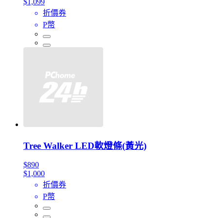
$1,099
折價券
P幣
Tree Walker LED軟燈條(黃光)
$890
$1,000
折價券
P幣