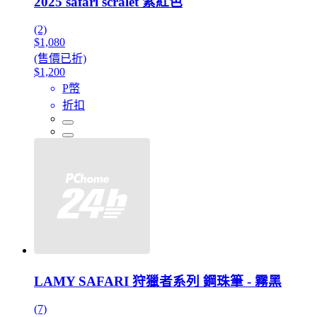
2025 safari scralet 紫紅色
(2)
$1,080
(售價已折)
$1,200
P幣
折扣
LAMY SAFARI 狩獵者系列 鋼珠筆 - 霧黑
(7)