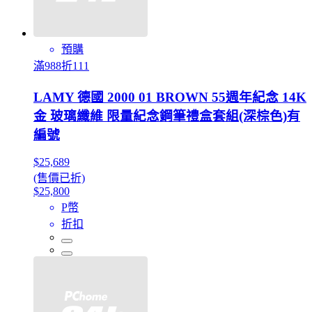
預購
滿988折111
LAMY 德國 2000 01 BROWN 55週年紀念 14K
金 玻璃纖維 限量紀念鋼筆禮盒套組(深棕色)有
編號
$25,689
(售價已折)
$25,800
P幣
折扣