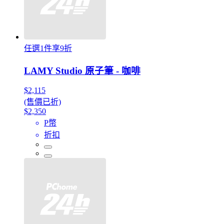
任選1件享9折
LAMY Studio 原子筆 - 咖啡
$2,115
(售價已折)
$2,350
P幣
折扣