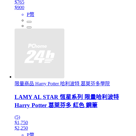
$765
$900
P幣
限量商品 Harry Potter 哈利波特 葛萊芬多學院
LAMY AL STAR 恆星系列 限量哈利波特
Harry Potter 葛萊芬多 紅色 鋼筆
(5)
$1,750
$2,250
P幣