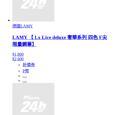
德國LAMY
LAMY 【 Lx Live deluxe 奢華系列 四色 F尖
限量鋼筆】
$1,800
$2,600
折價券
P幣