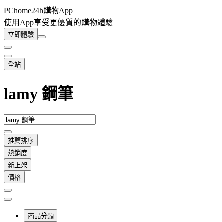
PChome24h購物App
使用App享受更優質的購物體驗
立即體驗
全站
lamy 鋼筆
推薦排序
熱銷度
新上架
價格
商品分類