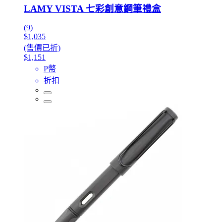
LAMY VISTA 七彩創意鋼筆禮盒
(9)
$1,035
(售價已折)
$1,151
P幣
折扣