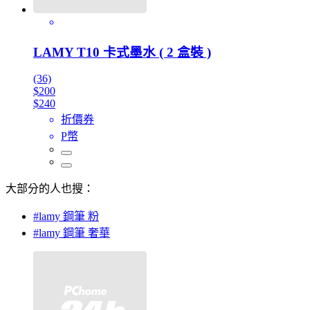
LAMY T10 卡式墨水 ( 2 盒裝 )
(36)
$200
$240
折價券
P幣
大部分的人也搜：
#lamy 鋼筆 粉
#lamy 鋼筆 奢華