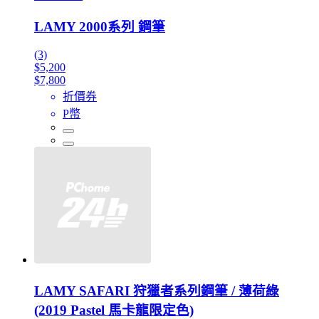
LAMY 2000系列 鋼筆
(3)
$5,200
$7,800
折價券
P幣
LAMY SAFARI 狩獵者系列鋼筆 / 薄荷綠
(2019 Pastel 馬卡龍限定色)