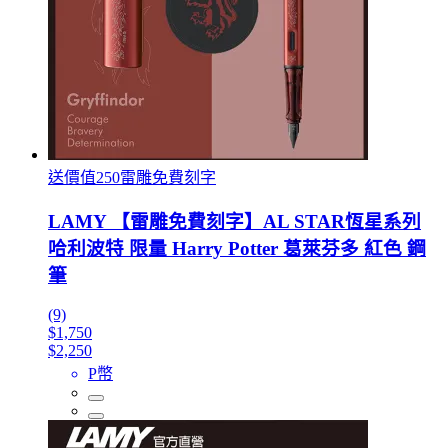
送價值250雷雕免費刻字
LAMY 【雷雕免費刻字】AL STAR恆星系列
哈利波特 限量 Harry Potter 葛萊芬多 紅色 鋼
筆
(9)
$1,750
$2,250
P幣