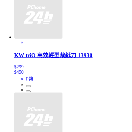
KW-triO 高效輕型裁紙刀 13930
$299
$450
P幣