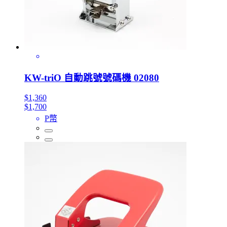
KW-triO 自動跳號號碼機 02080
$1,360
$1,700
P幣