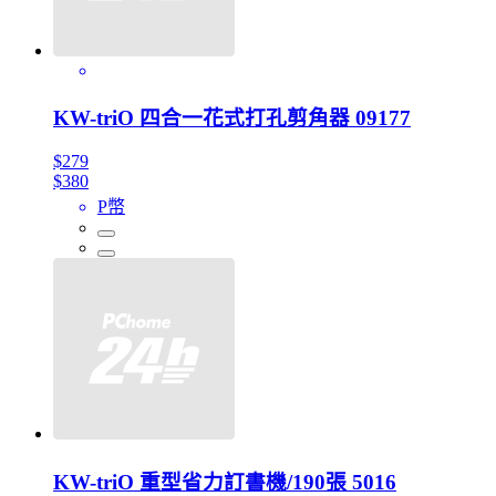
KW-triO 四合一花式打孔剪角器 09177
$279
$380
P幣
KW-triO 重型省力訂書機/190張 5016