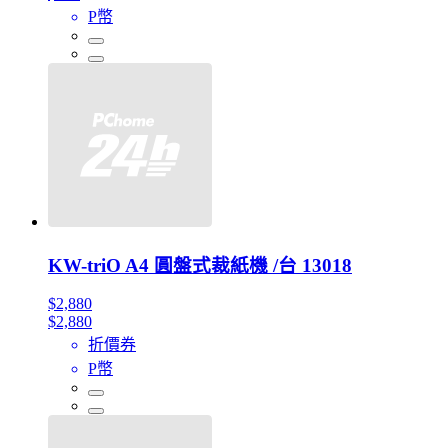
P幣
KW-triO A4 圓盤式裁紙機 /台 13018
$2,880
$2,880
折價券
P幣