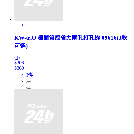
KW-triO 極簡質感省力兩孔打孔機 09616(3款
可選)
(3)
$306
$360
P幣