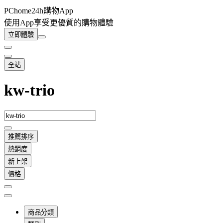
PChome24h購物App
使用App享受更優質的購物體驗
立即體驗
全站
kw-trio
推薦排序
熱銷度
新上架
價格
商品分類