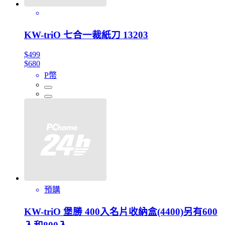
KW-triO 七合一裁紙刀 13203
$499
$680
P幣
預購
KW-triO 堡勝 400入名片收納盒(4400)另有600