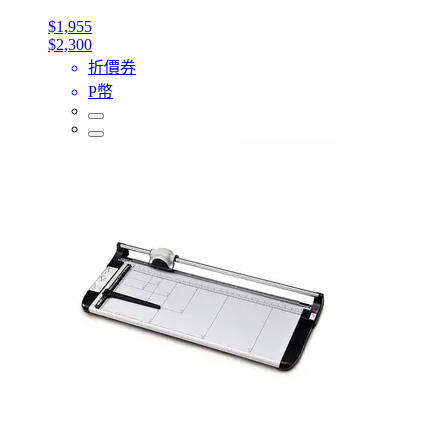
$1,955
$2,300
折價券
P幣