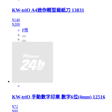
KW-triO A4迷你輕型裁紙刀 13831
$140
$200
P幣
KW-triO 手動數字印章 數字6位(4mm) 12516
$72
$90