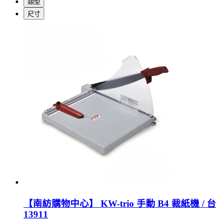
類型
尺寸
【南紡購物中心】 KW-trio 手動 B4 裁紙機 / 台
13911