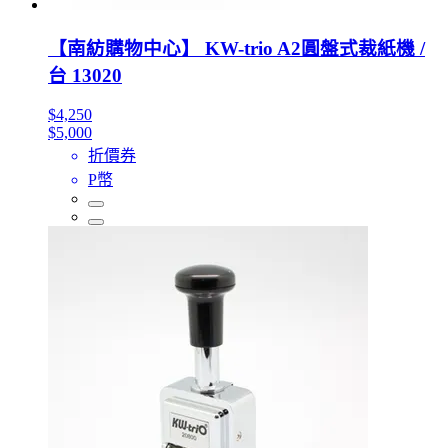
【南紡購物中心】 KW-trio A2圓盤式裁紙機 /
台 13020
$4,250
$5,000
折價券
P幣