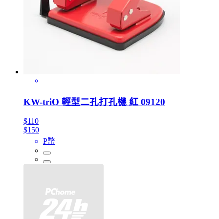
KW-triO 輕型二孔打孔機 紅 09120
$110
$150
P幣