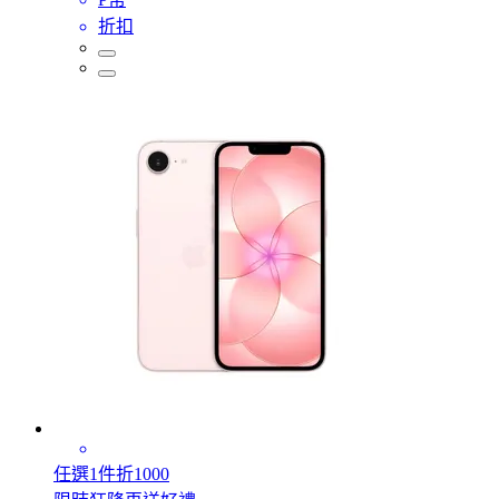
折扣
任選1件折1000