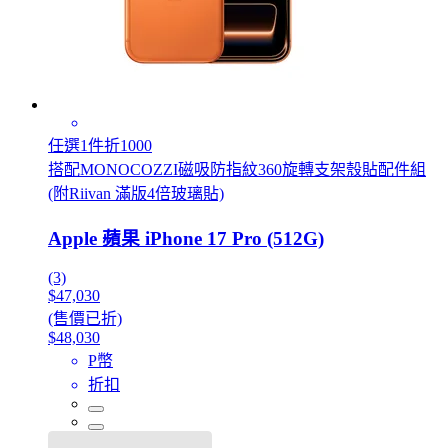
任選1件折1000
搭配MONOCOZZI磁吸防指紋360旋轉支架殼貼配件組
(附Riivan 滿版4倍玻璃貼)
Apple 蘋果 iPhone 17 Pro (512G)
(3)
$47,030
(售價已折)
$48,030
P幣
折扣