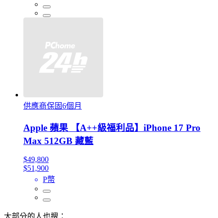
供應商保固6個月
Apple 蘋果 【A++級福利品】iPhone 17 Pro
Max 512GB 藏藍
$49,800
$51,900
P幣
大部分的人也搜：