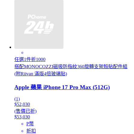
任選1件折1000
搭配MONOCOZZI磁吸防指紋360旋轉支架殼貼配件組
(附Riivan 滿版4倍玻璃貼)
Apple 蘋果 iPhone 17 Pro Max (512G)
(1)
$52,030
(售價已折)
$53,030
P幣
折扣