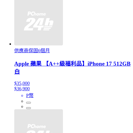
供應商保固6個月
Apple 蘋果 【A++級福利品】iPhone 17 512GB
白
$35,000
$36,900
P幣