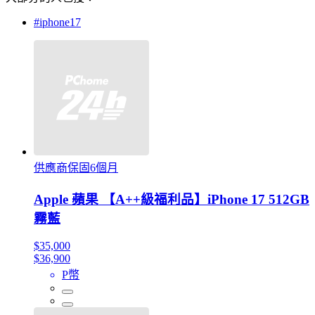
#iphone17
供應商保固6個月
Apple 蘋果 【A++級福利品】iPhone 17 512GB
霧藍
$35,000
$36,900
P幣