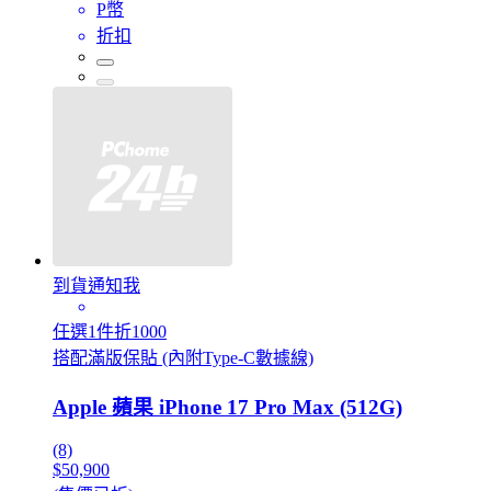
P幣
折扣
到貨通知我
任選1件折1000
搭配滿版保貼 (內附Type-C數據線)
Apple 蘋果 iPhone 17 Pro Max (512G)
(8)
$50,900