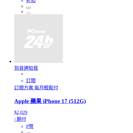
折扣
到貨通知我
訂閱
訂閱方案 每月輕鬆付
Apple 蘋果 iPhone 17 (512G)
$2,029
/ 期付
P幣