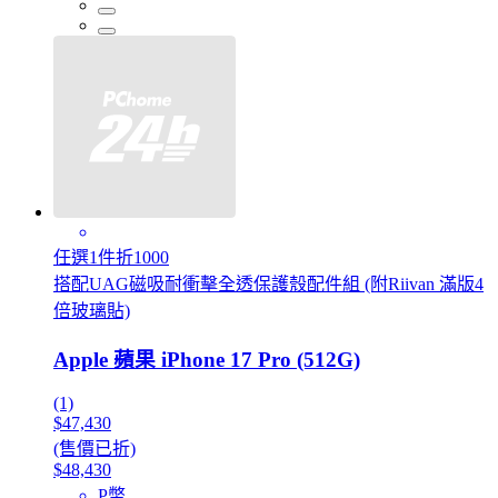
任選1件折1000
搭配UAG磁吸耐衝擊全透保護殼配件組 (附Riivan 滿版4
倍玻璃貼)
Apple 蘋果 iPhone 17 Pro (512G)
(1)
$47,430
(售價已折)
$48,430
P幣