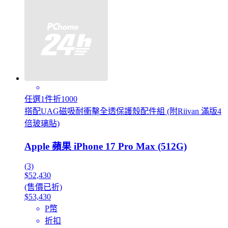
任選1件折1000
搭配UAG磁吸耐衝擊全透保護殼配件組 (附Riivan 滿版4
倍玻璃貼)
Apple 蘋果 iPhone 17 Pro Max (512G)
(3)
$52,430
(售價已折)
$53,430
P幣
折扣