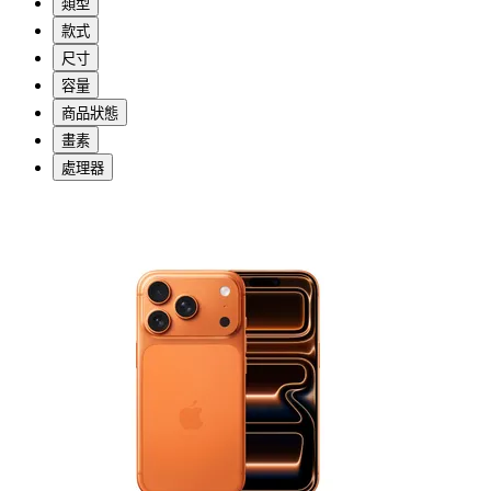
類型
款式
尺寸
容量
商品狀態
畫素
處理器