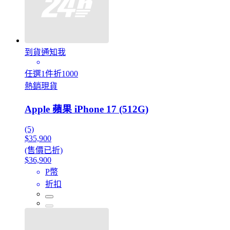
到貨通知我
任選1件折1000
熱銷現貨
Apple 蘋果 iPhone 17 (512G)
(5)
$35,900
(售價已折)
$36,900
P幣
折扣