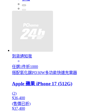
到貨通知我
任選1件折1000
搭配氮化鎵PD30W多功能快速充電器
Apple 蘋果 iPhone 17 (512G)
(2)
$36,400
(售價已折)
$37,400