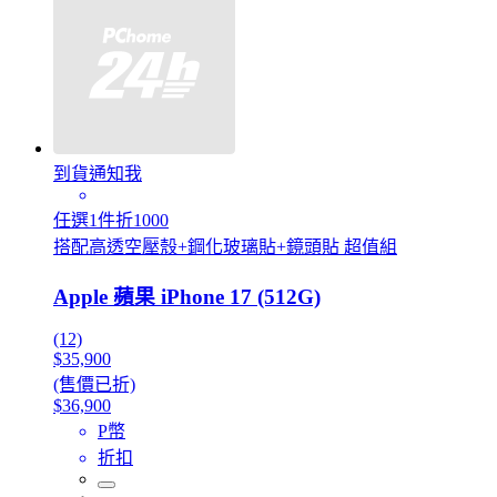
到貨通知我
任選1件折1000
搭配高透空壓殼+鋼化玻璃貼+鏡頭貼 超值組
Apple 蘋果 iPhone 17 (512G)
(12)
$35,900
(售價已折)
$36,900
P幣
折扣