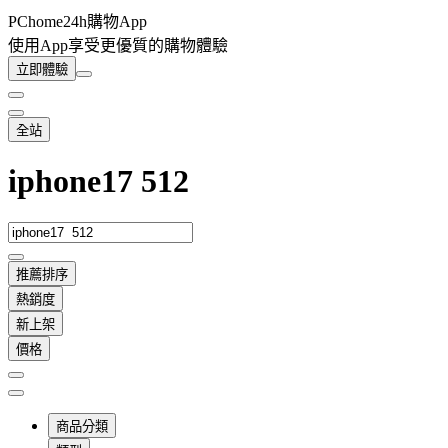
PChome24h購物App
使用App享受更優質的購物體驗
立即體驗
全站
iphone17 512
推薦排序
熱銷度
新上架
價格
商品分類