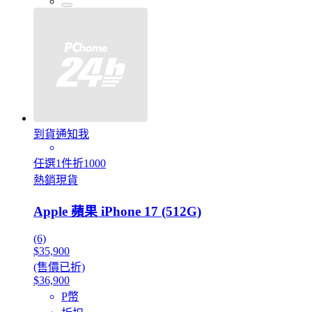
到貨通知我
任選1件折1000
熱銷現貨
Apple 蘋果 iPhone 17 (512G)
(6)
$35,900
(售價已折)
$36,900
P幣