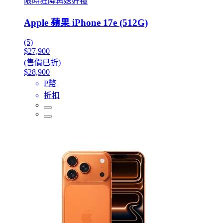
限時狂降再送好禮
Apple 蘋果 iPhone 17e (512G)
(5)
$27,900
(售價已折)
$28,900
P幣
折扣