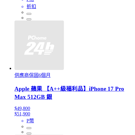
折扣
供應商保固6個月
Apple 蘋果 【A++級福利品】iPhone 17 Pro
Max 512GB 銀
$49,800
$51,900
P幣