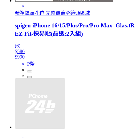
精準鏡頭孔位 完整覆蓋全鏡頭區域
spigen iPhone 16/15/Plus/Pro/Pro Max_Glas.tR
EZ Fit-快易貼(晶透:2入組)
(6)
$586
$990
P幣