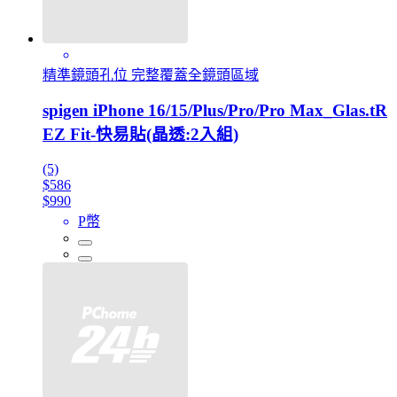
精準鏡頭孔位 完整覆蓋全鏡頭區域
spigen iPhone 16/15/Plus/Pro/Pro Max_Glas.tR
EZ Fit-快易貼(晶透:2入組)
(5)
$586
$990
P幣