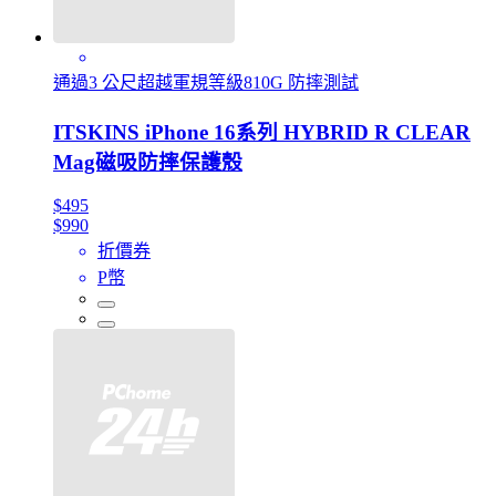
通過3 公尺超越軍規等級810G 防摔測試
ITSKINS iPhone 16系列 HYBRID R CLEAR
Mag磁吸防摔保護殼
$495
$990
折價券
P幣