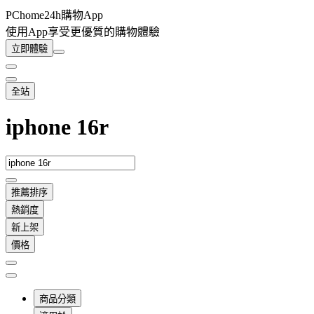
PChome24h購物App
使用App享受更優質的購物體驗
立即體驗
全站
iphone 16r
推薦排序
熱銷度
新上架
價格
商品分類