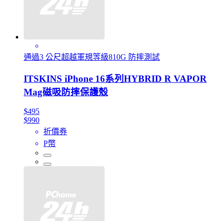
通過3 公尺超越軍規等級810G 防摔測試
ITSKINS iPhone 16系列HYBRID R VAPOR
Mag磁吸防摔保護殼
$495
$990
折價券
P幣