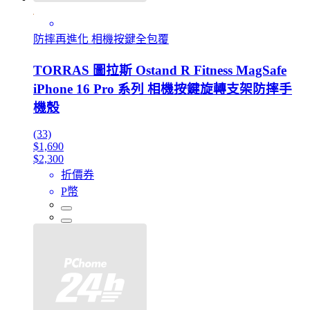
防摔再進化 相機按鍵全包覆
TORRAS 圖拉斯 Ostand R Fitness MagSafe
iPhone 16 Pro 系列 相機按鍵旋轉支架防摔手
機殼
(33)
$1,690
$2,300
折價券
P幣