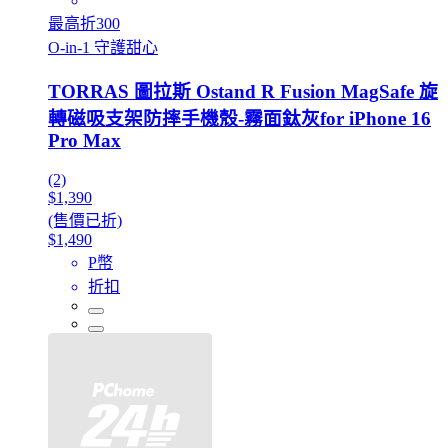
最高折300
O-in-1 守護甜心
TORRAS 圖拉斯 Ostand R Fusion MagSafe 旋
轉磁吸支架防摔手機殼-霧面鈦灰for iPhone 16
Pro Max
(2)
$1,390
(售價已折)
$1,490
P幣
折扣