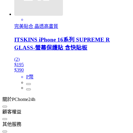
完美貼合 晶透高畫質
ITSKINS iPhone 16系列 SUPREME R
GLASS-螢幕保護貼 含快貼板
(2)
$195
$390
P幣
關於PChome24h
顧客權益
其他服務