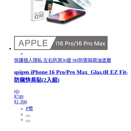
保護個人隱私 左右防測30度 9H防禦與疏油塗層
spigen iPhone 16 Pro/Pro Max_Glas.tR EZ Fit-
防窺快易貼(2入組)
(6)
$749
$1,390
P幣