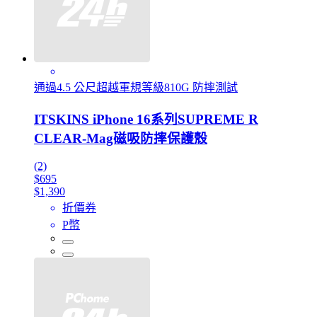
通過4.5 公尺超越軍規等級810G 防摔測試
ITSKINS iPhone 16系列SUPREME R
CLEAR-Mag磁吸防摔保護殼
(2)
$695
$1,390
折價券
P幣