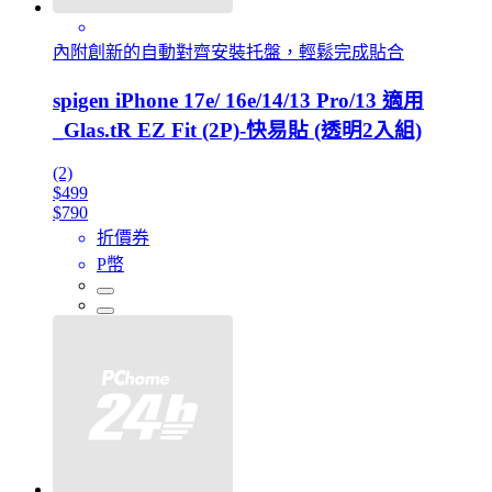
內附創新的自動對齊安裝托盤，輕鬆完成貼合
spigen iPhone 17e/ 16e/14/13 Pro/13 適用
_Glas.tR EZ Fit (2P)-快易貼 (透明2入組)
(2)
$499
$790
折價券
P幣