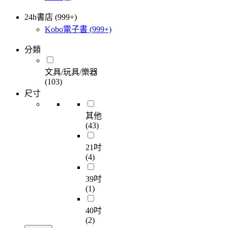
24h書店 (999+)
Kobo電子書
(999+)
分類
文具/玩具/樂器
(103)
尺寸
其他
(43)
21吋
(4)
39吋
(1)
40吋
(2)