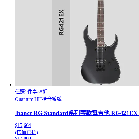
任選1件享88折
Quantum HH拾音系統
Ibanez RG Standard系列琴款電吉他 RG421EX
$15,664
(售價已折)
$17,800