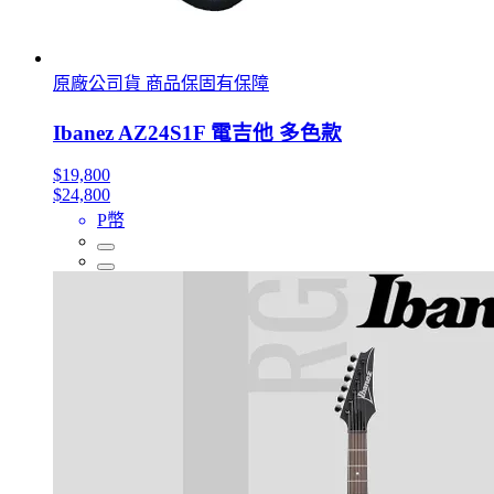
原廠公司貨 商品保固有保障
Ibanez AZ24S1F 電吉他 多色款
$19,800
$24,800
P幣