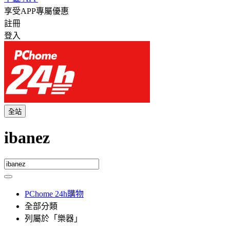
享受APP專屬優惠
註冊
登入
全站
ibanez
PChome 24h購物
全部分類
列屬於「樂器」