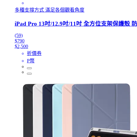
多種支撐方式 滿足各個觀看角度
iPad Pro 13吋/12.9吋/11吋 全方位支架保
(59)
$790
$2,500
折價券
P幣