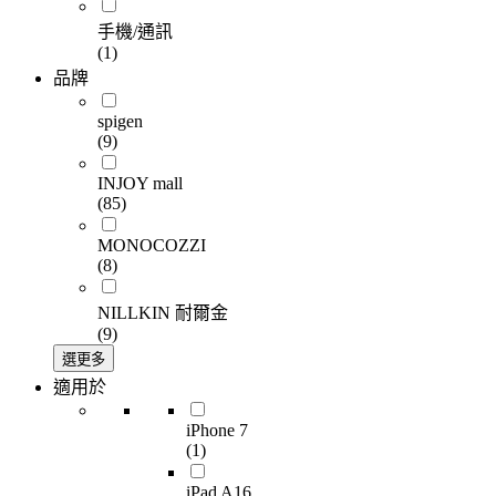
手機/通訊
(1)
品牌
spigen
(9)
INJOY mall
(85)
MONOCOZZI
(8)
NILLKIN 耐爾金
(9)
選更多
適用於
iPhone 7
(1)
iPad A16