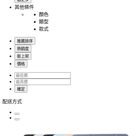
其他條件
顏色
類型
款式
推薦排序
熱銷度
新上架
價格
確定
配送方式