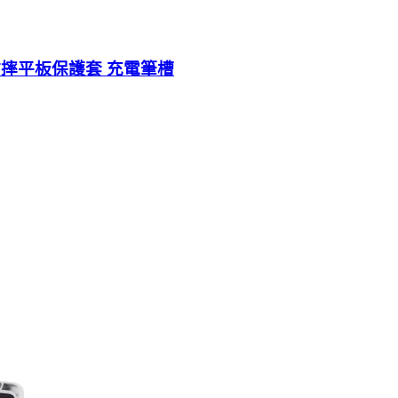
護殼 防摔平板保護套 充電筆槽