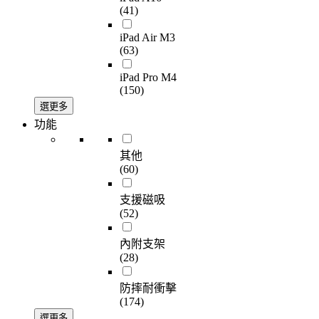
(41)
iPad Air M3
(63)
iPad Pro M4
(150)
選更多
功能
其他
(60)
支援磁吸
(52)
內附支架
(28)
防摔耐衝擊
(174)
選更多