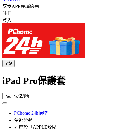
享受APP專屬優惠
註冊
登入
全站
iPad Pro保護套
PChome 24h購物
全部分類
列屬於「APPLE殼貼」