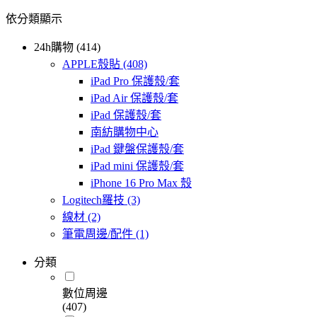
依分類顯示
24h購物 (414)
APPLE殼貼
(408)
iPad Pro 保護殼/套
iPad Air 保護殼/套
iPad 保護殼/套
南紡購物中心
iPad 鍵盤保護殼/套
iPad mini 保護殼/套
iPhone 16 Pro Max 殼
Logitech羅技
(3)
線材
(2)
筆電周邊/配件
(1)
分類
數位周邊
(407)